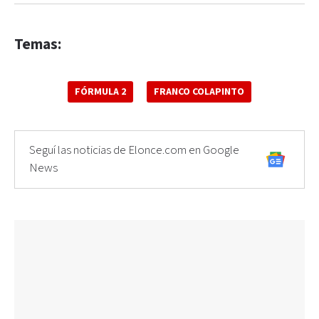
Temas:
FÓRMULA 2
FRANCO COLAPINTO
Seguí las noticias de Elonce.com en Google
News