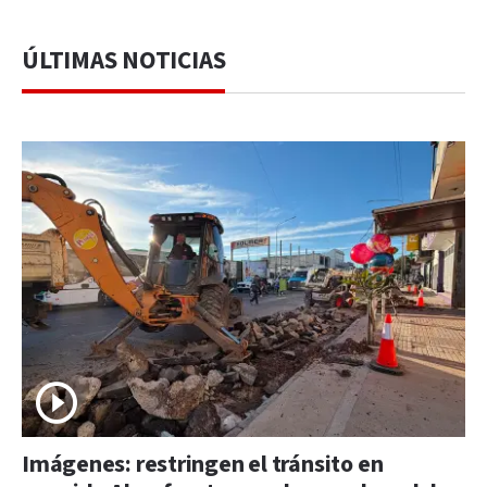
ÚLTIMAS NOTICIAS
Imágenes: restringen el tránsito en