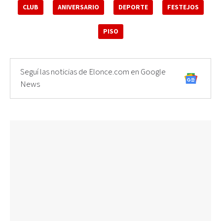
CLUB
ANIVERSARIO
DEPORTE
FESTEJOS
PISO
Seguí las noticias de Elonce.com en Google
News