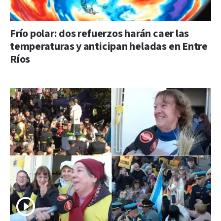
Frío polar: dos refuerzos harán caer las
temperaturas y anticipan heladas en Entre
Ríos