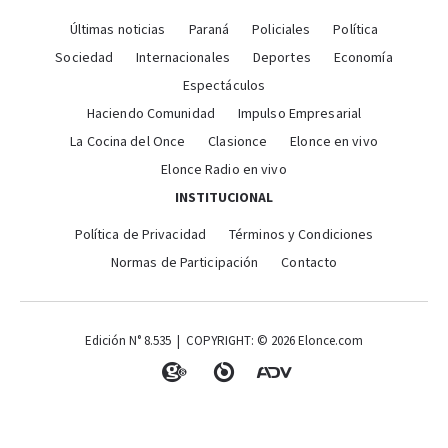
Últimas noticias
Paraná
Policiales
Política
Sociedad
Internacionales
Deportes
Economía
Espectáculos
Haciendo Comunidad
Impulso Empresarial
La Cocina del Once
Clasionce
Elonce en vivo
Elonce Radio en vivo
INSTITUCIONAL
Política de Privacidad
Términos y Condiciones
Normas de Participación
Contacto
Edición N° 8.535 | COPYRIGHT: © 2026 Elonce.com