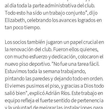
al día toda la parte administrativa del club.
Todo esto ha sido un trabajo conjunto”, dijo
Elizabeth, celebrando los avances logrados en
tan poco tiempo.
Los socios también jugaron un papel crucial en
la renovación del club. Fueron ellos quienes,
con mucho esfuerzo y dedicación, colocaron el
nuevo piso deportivo. "No fue una tarea fácil.
Estuvimos toda la semana trabajando,
pintando las paredes y dejando todo en orden.
El viernes pusimos el piso, y gracias a Dios todo
salió bien", explicó Adrián Ríos. Este trabajo en
equipo refleja el fuerte sentido de pertenencia
y la voluntad de mejorar las instalaciones para