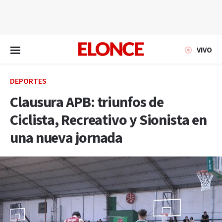
EN VIVO
VIVO
DEPORTES
Clausura APB: triunfos de
Ciclista, Recreativo y Sionista en
una nueva jornada