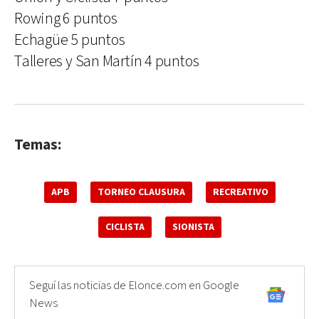
Rowing 6 puntos
Echagüe 5 puntos
Talleres y San Martín 4 puntos
Temas:
APB
TORNEO CLAUSURA
RECREATIVO
CICLISTA
SIONISTA
Seguí las noticias de Elonce.com en Google
News