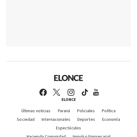
ELONCE
Últimas noticias
Paraná
Policiales
Política
Sociedad
Internacionales
Deportes
Economía
Espectáculos
Haciendo Comunidad
Impulso Empresarial