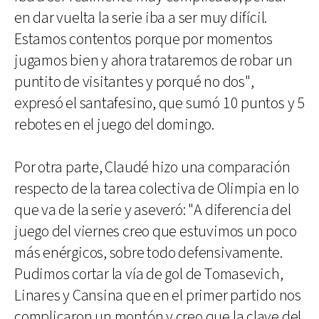
en dar vuelta la serie iba a ser muy difícil.
Estamos contentos porque por momentos
jugamos bien y ahora trataremos de robar un
puntito de visitantes y porqué no dos",
expresó el santafesino, que sumó 10 puntos y 5
rebotes en el juego del domingo.
Por otra parte, Claudé hizo una comparación
respecto de la tarea colectiva de Olimpia en lo
que va de la serie y aseveró: "A diferencia del
juego del viernes creo que estuvimos un poco
más enérgicos, sobre todo defensivamente.
Pudimos cortar la vía de gol de Tomasevich,
Linares y Cansina que en el primer partido nos
complicaron un montón y creo que la clave del