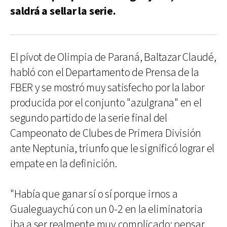
saldrá a sellar la serie.
El pívot de Olimpia de Paraná, Baltazar Claudé,
habló con el Departamento de Prensa de la
FBER y se mostró muy satisfecho por la labor
producida por el conjunto "azulgrana" en el
segundo partido de la serie final del
Campeonato de Clubes de Primera División
ante Neptunia, triunfo que le significó lograr el
empate en la definición.
"Había que ganar sí o sí porque irnos a
Gualeguaychú con un 0-2 en la eliminatoria
iba a ser realmente muy complicado; pensar