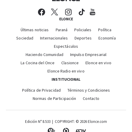
ELONCE
Últimas noticias
Paraná
Policiales
Política
Sociedad
Internacionales
Deportes
Economía
Espectáculos
Haciendo Comunidad
Impulso Empresarial
La Cocina del Once
Clasionce
Elonce en vivo
Elonce Radio en vivo
INSTITUCIONAL
Política de Privacidad
Términos y Condiciones
Normas de Participación
Contacto
Edición N° 8.533 | COPYRIGHT: © 2026 Elonce.com