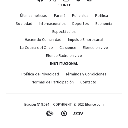
ELONCE
Últimas noticias
Paraná
Policiales
Política
Sociedad
Internacionales
Deportes
Economía
Espectáculos
Haciendo Comunidad
Impulso Empresarial
La Cocina del Once
Clasionce
Elonce en vivo
Elonce Radio en vivo
INSTITUCIONAL
Política de Privacidad
Términos y Condiciones
Normas de Participación
Contacto
Edición N° 8.534 | COPYRIGHT: © 2026 Elonce.com