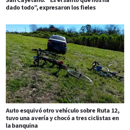
San Cayetano: “Es el santo que nos ha
dado todo”, expresaron los fieles
Auto esquivó otro vehículo sobre Ruta 12,
tuvo una avería y chocó a tres ciclistas en
la banquina