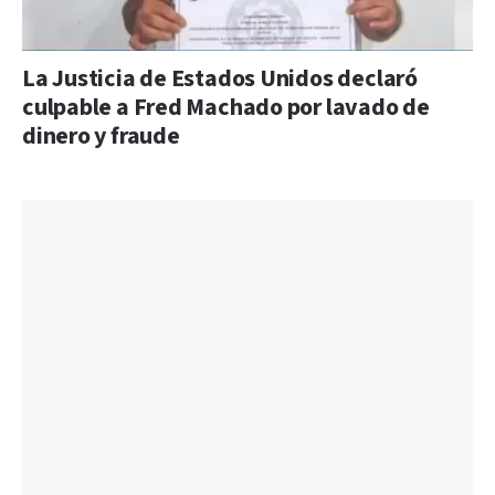
La Justicia de Estados Unidos declaró
culpable a Fred Machado por lavado de
dinero y fraude