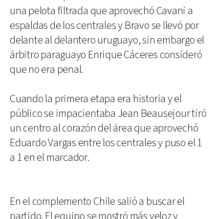
una pelota filtrada que aprovechó Cavani a
espaldas de los centrales y Bravo se llevó por
delante al delantero uruguayo, sin embargo el
árbitro paraguayo Enrique Cáceres consideró
que no era penal.
Cuando la primera etapa era historia y el
público se impacientaba Jean Beausejour tiró
un centro al corazón del área que aprovechó
Eduardo Vargas entre los centrales y puso el 1
a 1 en el marcador.
En el complemento Chile salió a buscar el
partido. El equipo se mostró más veloz y