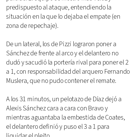
predispuesto al ataque, entendiendo la
situación en la que lo dejaba el empate (en
zona de repechaje).
De un lateral, los de Pizzi lograron poner a
Sánchez de frente al arco y el delantero no
dudó y sacudió la portería rival para poner el 2
a 1, con responsabilidad del arquero Fernando
Muslera, que no pudo contener el remate.
A los 31 minutos, un pelotazo de Díaz dejó a
Alexis Sánchez cara a cara con Bravo y
mientras aguantaba la embestida de Coates,
el delantero definió y puso el 3 a 1 para
liquidar el pleito.