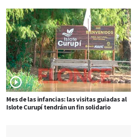
Mes de las infancias: las visitas guiadas al
Islote Curupí tendrán un fin solidario