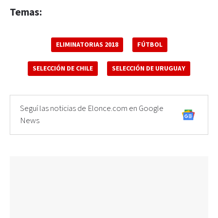
Temas:
ELIMINATORIAS 2018
FÚTBOL
SELECCIÓN DE CHILE
SELECCIÓN DE URUGUAY
Seguí las noticias de Elonce.com en Google
News