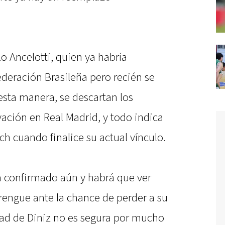
o Ancelotti, quien ya habría
ederación Brasileña pero recién se
esta manera, se descartan los
ación en Real Madrid, y todo indica
tch cuando finalice su actual vínculo.
á confirmado aún y habrá que ver
erengue ante la chance de perder a su
dad de Diniz no es segura por mucho