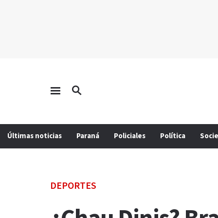
Últimas noticias
Paraná
Policiales
Política
Soci
DEPORTES