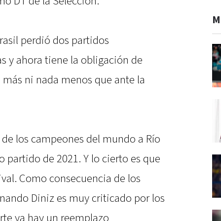
mo DT de la Selección.
M
sil perdió dos partidos
s y ahora tiene la obligación de
a más ni nada menos que ante la
ta de los campeones del mundo a Río
o partido de 2021. Y lo cierto es que
 rival. Como consecuencia de los
nando Diniz es muy criticado por los
rte ya hay un reemplazo