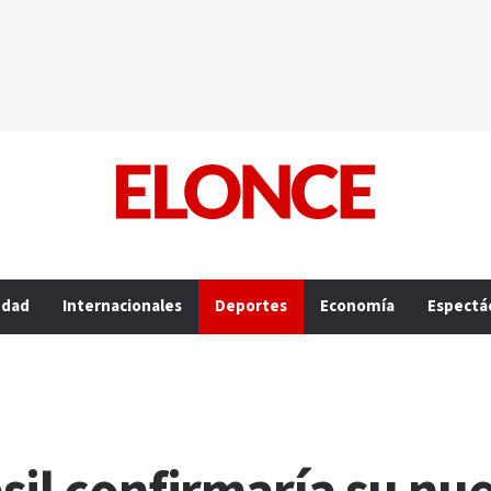
edad
Internacionales
Deportes
Economía
Espectá