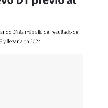
evo DT previo al
ando Diniz más allá del resultado del
F y llegaria en 2024.