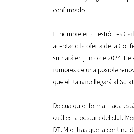
confirmado.
El nombre en cuestión es Carl
aceptado la oferta de la Conf
sumará en junio de 2024. De 
rumores de una posible renov
que el italiano llegará al Scra
De cualquier forma, nada est
cuál es la postura del club M
DT. Mientras que la continui