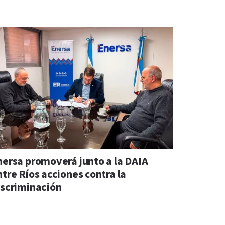
nersa promoverá junto a la DAIA
ntre Ríos acciones contra la
iscriminación