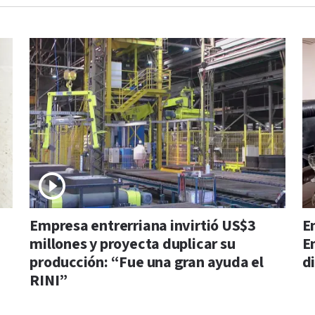
Empresa entrerriana invirtió US$3
E
millones y proyecta duplicar su
E
producción: “Fue una gran ayuda el
d
RINI”