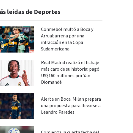
ás leidas de Deportes
Conmebol multó a Boca y
Arruabarrena por una
infracción en la Copa
Sudamericana
Real Madrid realizó el fichaje
más caro de su historia: pagó
US$160 millones por Yan
Diomandé
Alerta en Boca: Milan prepara
una propuesta para llevarse a
Leandro Paredes
Comienza la cuarta fecha del