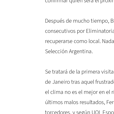
confirmar quién será el próxi
Después de mucho tiempo, Bra
consecutivos por Eliminatoria
recuperarse como local. Nad
Selección Argentina.
Se tratará de la primera visi
de Janeiro tras aquel frustrad
el clima no es el mejor en el
últimos malos resultados, Fer
torcedores, y según UOL Espo