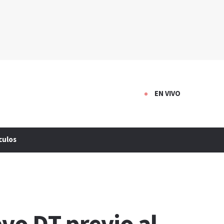
EN VIVO
culos