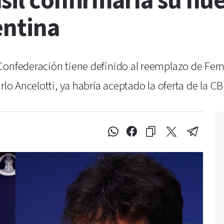
sil confirmaría su nu
entina
Confederación tiene definido al reemplazo de Fern
rlo Ancelotti, ya habría aceptado la oferta de la CB