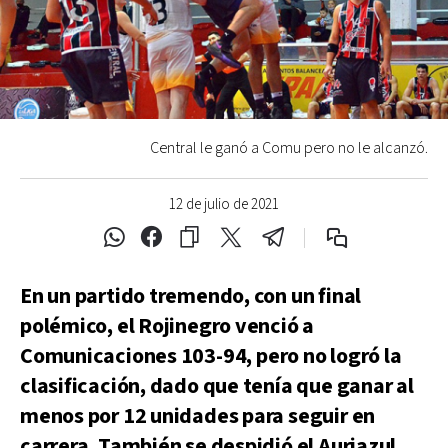
Central le ganó a Comu pero no le alcanzó.
12 de julio de 2021
En un partido tremendo, con un final
polémico, el Rojinegro venció a
Comunicaciones 103-94, pero no logró la
clasificación, dado que tenía que ganar al
menos por 12 unidades para seguir en
carrera. También se despidió el Auriazul.