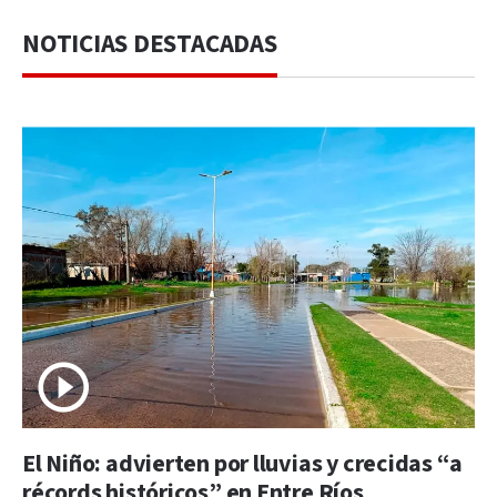
NOTICIAS DESTACADAS
El Niño: advierten por lluvias y crecidas “a
récords históricos” en Entre Ríos