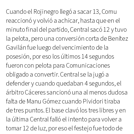
Cuando el Rojinegro llegó a sacar 13, Comu
reaccionó y volvió a achicar, hasta que en el
minuto final del partido, Central sacó 12 y tuvo
la pelota, pero una conversión corta de Benítez
Gavilán fue luego del vencimiento de la
posesión, por eso los últimos 14 segundos
fueron con pelota para Comunicaciones
obligado a convertir. Central se la jugó a
defender y cuando quedaban 4 segundos, el
árbitro Cáceres sancionó una al menos dudosa
falta de Manu Gómez cuando Pividori tiraba
de tres puntos. El base clavó los tres libres y en
la última Central falló el intento para volver a
tomar 12 de luz, por eso el festejo fue todo de