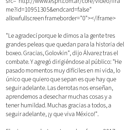
src="http://www.espn.com.ar/core/video/ifra
me?id=10951305&endcard=false"
allowfullscreen frameborder="0"></iframe>
"Le agradecí porque le dimos a la gente tres
grandes peleas que quedan para la historia del
boxeo. Gracias, Golovkin", dijo Álvarez tras el
combate. Y agregó dirigiéndose al público: "He
pasado momentos muy difíciles en mi vida, lo
único que quiero que sepan es que hay que
seguir adelante. Las derrotas nos enseñan,
aprendemos a desechar muchas cosas y a
tener humildad. Muchas gracias a todos, a
seguir adelante, ¡y que viva México!".