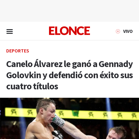
EN VIVO
VIVO
DEPORTES
Canelo Álvarez le ganó a Gennady
Golovkin y defendió con éxito sus
cuatro títulos