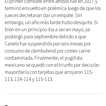
El primer combate entre ambos fue en 2017 y
terminó envuelto en polémica luego de que los
jueces decretaran dar un empate. Sin
embargo, un año más tarde hubo desquite. Si
bien en un principio iba a ser en mayo, se
postergó para septiembre debido a que
Canelo fue suspendido por seis meses por
consumo de clembuterol por comer carne
contaminada. Finalmente, el pugilista
mexicano se quedó con el triunfo por decisión
mayoritaria con tarjetas que arrojaron 115-
113, 114-114 y 115-113.