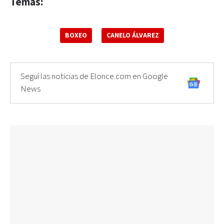
Temas:
BOXEO
CANELO ÁLVAREZ
Seguí las noticias de Elonce.com en Google
News