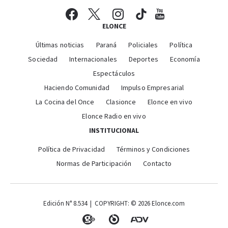
ELONCE
Últimas noticias
Paraná
Policiales
Política
Sociedad
Internacionales
Deportes
Economía
Espectáculos
Haciendo Comunidad
Impulso Empresarial
La Cocina del Once
Clasionce
Elonce en vivo
Elonce Radio en vivo
INSTITUCIONAL
Política de Privacidad
Términos y Condiciones
Normas de Participación
Contacto
Edición N° 8.534 | COPYRIGHT: © 2026 Elonce.com