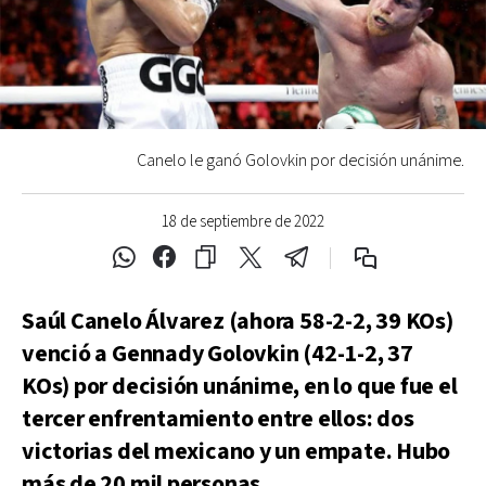
Canelo le ganó Golovkin por decisión unánime.
18 de septiembre de 2022
Saúl Canelo Álvarez (ahora 58-2-2, 39 KOs)
venció a Gennady Golovkin (42-1-2, 37
KOs) por decisión unánime, en lo que fue el
tercer enfrentamiento entre ellos: dos
victorias del mexicano y un empate. Hubo
más de 20 mil personas.