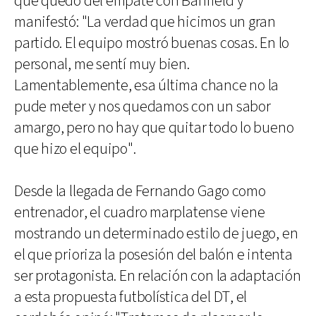
que quedó del empate con Banfield y
manifestó: "La verdad que hicimos un gran
partido. El equipo mostró buenas cosas. En lo
personal, me sentí muy bien.
Lamentablemente, esa última chance no la
pude meter y nos quedamos con un sabor
amargo, pero no hay que quitar todo lo bueno
que hizo el equipo".
Desde la llegada de Fernando Gago como
entrenador, el cuadro marplatense viene
mostrando un determinado estilo de juego, en
el que prioriza la posesión del balón e intenta
ser protagonista. En relación con la adaptación
a esta propuesta futbolística del DT, el