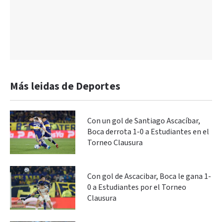
Más leidas de Deportes
Con un gol de Santiago Ascacíbar,
Boca derrota 1-0 a Estudiantes en el
Torneo Clausura
Con gol de Ascacibar, Boca le gana 1-
0 a Estudiantes por el Torneo
Clausura