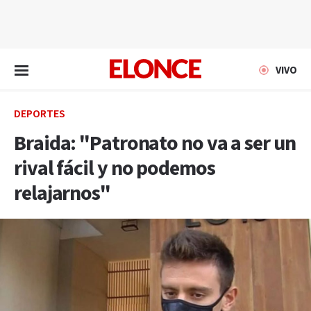
EN VIVO
VIVO
DEPORTES
Braida: "Patronato no va a ser un
rival fácil y no podemos
relajarnos"