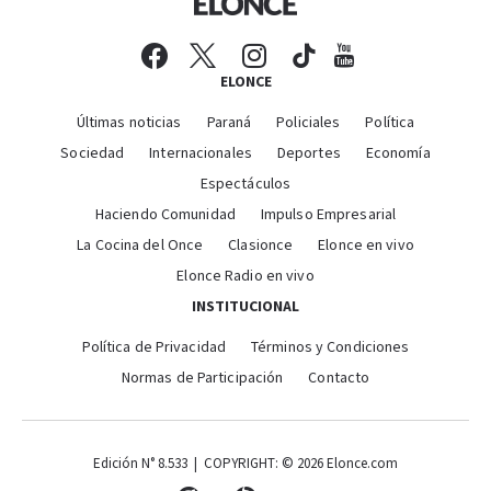
ELONCE
Últimas noticias
Paraná
Policiales
Política
Sociedad
Internacionales
Deportes
Economía
Espectáculos
Haciendo Comunidad
Impulso Empresarial
La Cocina del Once
Clasionce
Elonce en vivo
Elonce Radio en vivo
INSTITUCIONAL
Política de Privacidad
Términos y Condiciones
Normas de Participación
Contacto
Edición N° 8.533 | COPYRIGHT: © 2026 Elonce.com