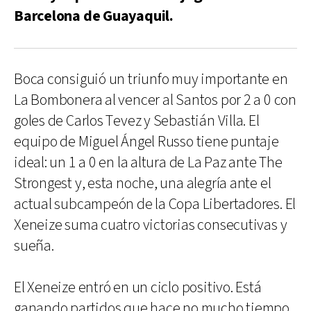
Barcelona de Guayaquil.
Boca consiguió un triunfo muy importante en
La Bombonera al vencer al Santos por 2 a 0 con
goles de Carlos Tevez y Sebastián Villa. El
equipo de Miguel Ángel Russo tiene puntaje
ideal: un 1 a 0 en la altura de La Paz ante The
Strongest y, esta noche, una alegría ante el
actual subcampeón de la Copa Libertadores. El
Xeneize suma cuatro victorias consecutivas y
sueña.
El Xeneize entró en un ciclo positivo. Está
ganando partidos que hace no mucho tiempo