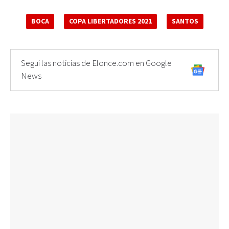
BOCA
COPA LIBERTADORES 2021
SANTOS
Seguí las noticias de Elonce.com en Google
News