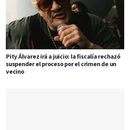
Pity Álvarez irá a juicio: la fiscalía rechazó
suspender el proceso por el crimen de un
vecino