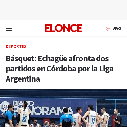
EN VIVO
VIVO
DEPORTES
Básquet: Echagüe afronta dos
partidos en Córdoba por la Liga
Argentina