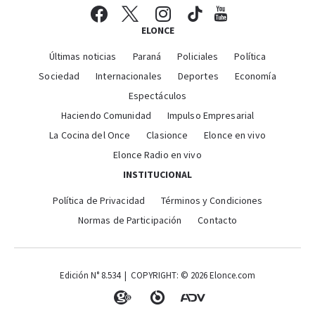
ELONCE
Últimas noticias
Paraná
Policiales
Política
Sociedad
Internacionales
Deportes
Economía
Espectáculos
Haciendo Comunidad
Impulso Empresarial
La Cocina del Once
Clasionce
Elonce en vivo
Elonce Radio en vivo
INSTITUCIONAL
Política de Privacidad
Términos y Condiciones
Normas de Participación
Contacto
Edición N° 8.534 | COPYRIGHT: © 2026 Elonce.com