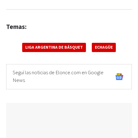
Temas:
LIGA ARGENTINA DE BÁSQUET
ECHAGÜE
Seguí las noticias de Elonce.com en Google
News