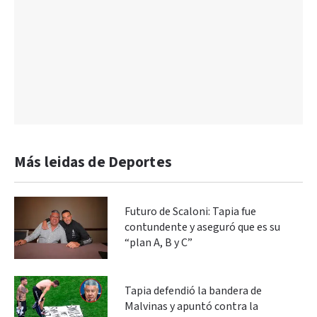
Más leidas de Deportes
Futuro de Scaloni: Tapia fue
contundente y aseguró que es su
“plan A, B y C”
Tapia defendió la bandera de
Malvinas y apuntó contra la