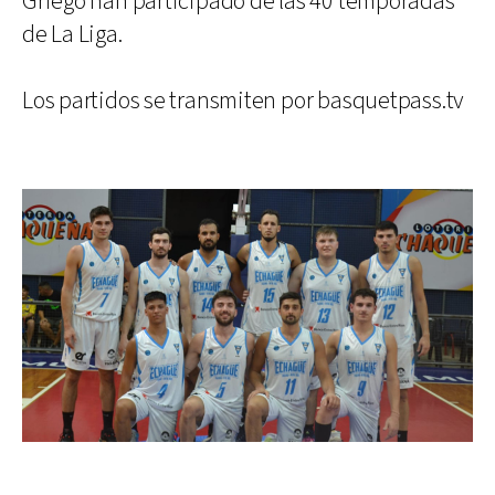
Griego han participado de las 40 temporadas
de La Liga.
Los partidos se transmiten por basquetpass.tv