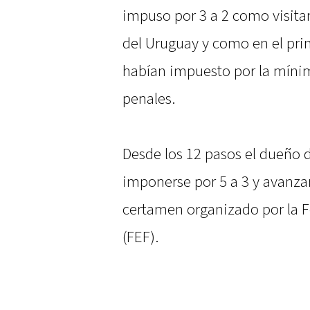
impuso por 3 a 2 como visit
del Uruguay y como en el prim
habían impuesto por la mínima
penales.
Desde los 12 pasos el dueño 
imponerse por 5 a 3 y avanzar
certamen organizado por la F
(FEF).