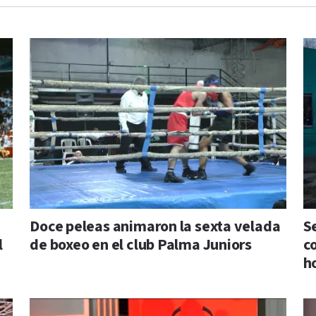
Doce peleas animaron la sexta velada
S
l
de boxeo en el club Palma Juniors
c
h