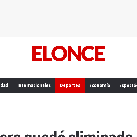
edad
Internacionales
Deportes
Economía
Espectá