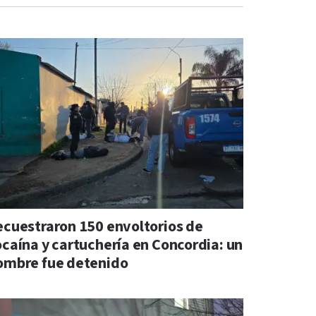
ecuestraron 150 envoltorios de
ocaína y cartuchería en Concordia: un
ombre fue detenido