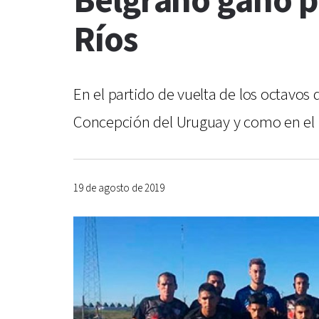
Belgrano ganó p
Ríos
En el partido de vuelta de los octavos
Concepción del Uruguay y como en el p
19 de agosto de 2019