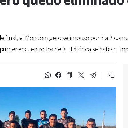
ero quedó eliminado 
 de final, el Mondonguero se impuso por 3 a 2 como
rimer encuentro los de la Histórica se habían imp