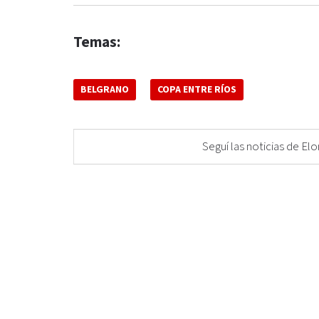
Temas:
BELGRANO
COPA ENTRE RÍOS
Seguí las noticias de 