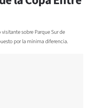
de la Copa Entre
 visitante sobre Parque Sur de
uesto por la mínima diferencia.