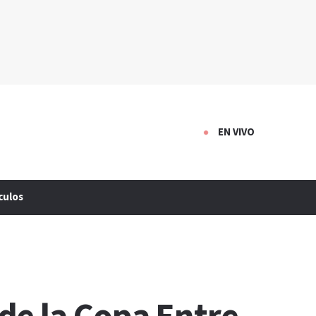
EN VIVO
culos