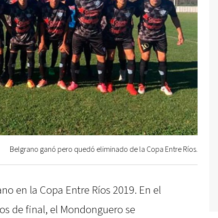
Belgrano ganó pero quedó eliminado de la Copa Entre Ríos.
no en la Copa Entre Ríos 2019. En el
vos de final, el Mondonguero se