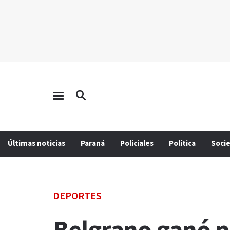
Últimas noticias
Paraná
Policiales
Política
Soci
DEPORTES