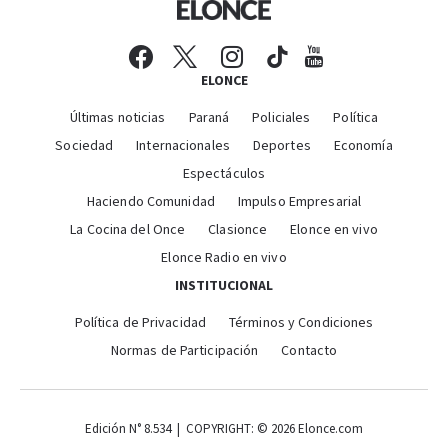
ELONCE
Últimas noticias
Paraná
Policiales
Política
Sociedad
Internacionales
Deportes
Economía
Espectáculos
Haciendo Comunidad
Impulso Empresarial
La Cocina del Once
Clasionce
Elonce en vivo
Elonce Radio en vivo
INSTITUCIONAL
Política de Privacidad
Términos y Condiciones
Normas de Participación
Contacto
Edición N° 8.534 | COPYRIGHT: © 2026 Elonce.com