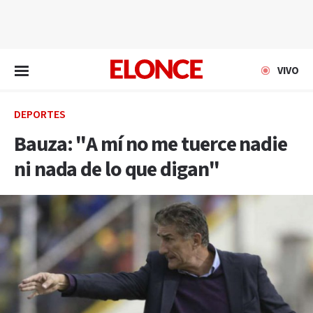
EN VIVO
VIVO
DEPORTES
Bauza: "A mí no me tuerce nadie
ni nada de lo que digan"