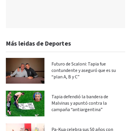
Más leidas de Deportes
Futuro de Scaloni: Tapia fue
contundente y aseguró que es su
“plan A, B y C”
Tapia defendió la bandera de
Malvinas y apuntó contra la
campaña “antiargentina”
Pa-Kua celebra sus 50 años con