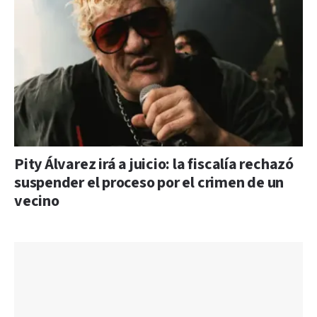
Pity Álvarez irá a juicio: la fiscalía rechazó
suspender el proceso por el crimen de un
vecino