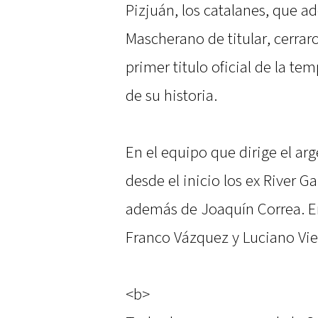
Pizjuán, los catalanes, que 
Mascherano de titular, cerraro
primer titulo oficial de la t
de su historia.
En el equipo que dirige el a
desde el inicio los ex River G
además de Joaquín Correa. E
Franco Vázquez y Luciano Vie
<b>