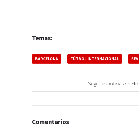
Temas:
BARCELONA
FÚTBOL INTERNACIONAL
SEV
Seguí las noticias de 
Comentarios