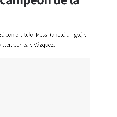
ó campeón de la
 con el titulo. Messi (anotó un gol) y
itter, Correa y Vázquez.