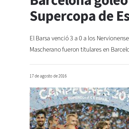
Barcelona goleó 
Supercopa de E
El Barsa venció 3 a 0 a los Nervionense
Mascherano fueron titulares en Barcel
17 de agosto de 2016