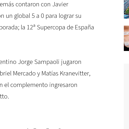
además contaron con Javier
n un global 5 a 0 para lograr su
emporada; la 12ª Supercopa de España
rgentino Jorge Sampaoli jugaron
abriel Mercado y Matías Kranevitter,
n el complemento ingresaron
tto.