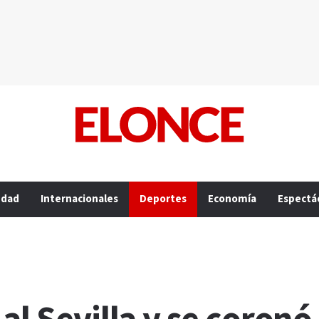
edad
Internacionales
Deportes
Economía
Espectá