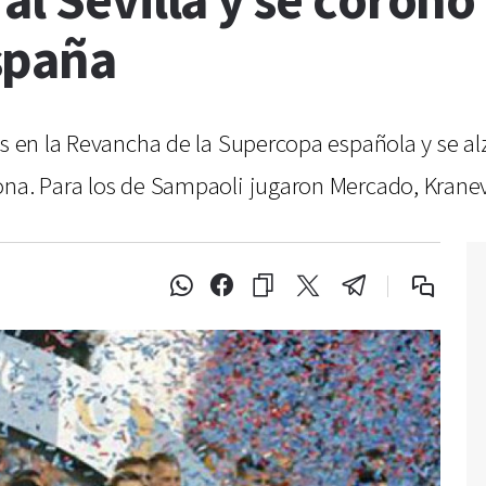
al Sevilla y se coron
spaña
s en la Revancha de la Supercopa española y se alzó
ona. Para los de Sampaoli jugaron Mercado, Kranev