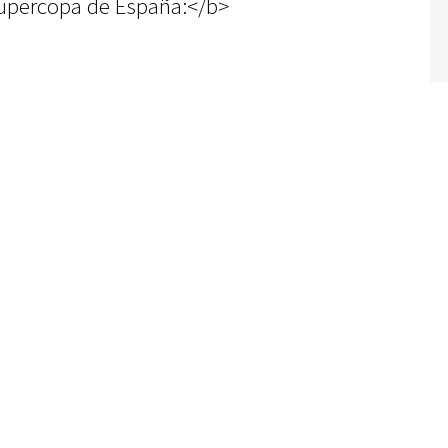
upercopa de España:</b>