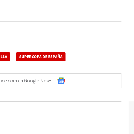
ILLA
SUPERCOPA DE ESPAÑA
Elonce.com en Google News