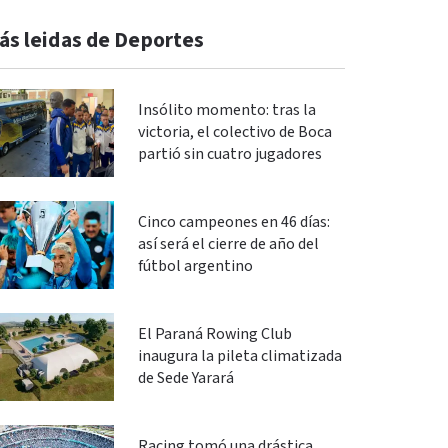
ás leidas de Deportes
Insólito momento: tras la
victoria, el colectivo de Boca
partió sin cuatro jugadores
Cinco campeones en 46 días:
así será el cierre de año del
fútbol argentino
El Paraná Rowing Club
inaugura la pileta climatizada
de Sede Yarará
Racing tomó una drástica