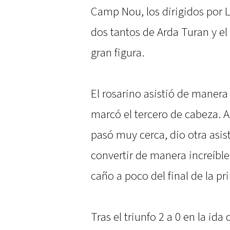
Camp Nou, los dirigidos por L
dos tantos de Arda Turan y el 
gran figura.
El rosarino asistió de manera
marcó el tercero de cabeza. A
pasó muy cerca, dio otra asi
convertir de manera increíble 
caño a poco del final de la pr
Tras el triunfo 2 a 0 en la i