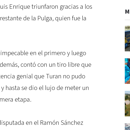
uis Enrique triunfaron gracias a los
M
restante de la Pulga, quien fue la
 impecable en el primero y luego
demás, contó con un tiro libre que
stencia genial que Turan no pudo
y hasta se dio el lujo de meter un
imera etapa.
da disputada en el Ramón Sánchez