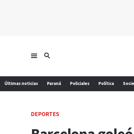
Últimas noticias
Paraná
Policiales
Política
Soci
DEPORTES