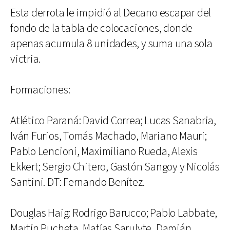
Esta derrota le impidió al Decano escapar del
fondo de la tabla de colocaciones, donde
apenas acumula 8 unidades, y suma una sola
victria.
Formaciones:
Atlético Paraná: David Correa; Lucas Sanabria,
Iván Furios, Tomás Machado, Mariano Mauri;
Pablo Lencioni, Maximiliano Rueda, Alexis
Ekkert; Sergio Chitero, Gastón Sangoy y Nicolás
Santini. DT: Fernando Benítez.
Douglas Haig: Rodrigo Barucco; Pablo Labbate,
Martín Pucheta, Matías Sarulyte, Damián