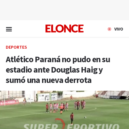
EN VIVO
VIVO
DEPORTES
Atlético Paraná no pudo en su
estadio ante Douglas Haig y
sumó una nueva derrota