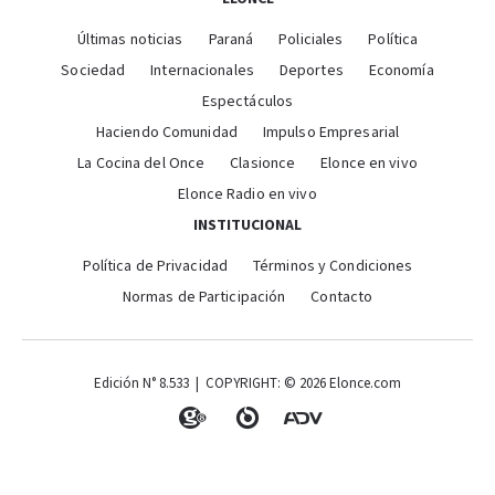
Últimas noticias
Paraná
Policiales
Política
Sociedad
Internacionales
Deportes
Economía
Espectáculos
Haciendo Comunidad
Impulso Empresarial
La Cocina del Once
Clasionce
Elonce en vivo
Elonce Radio en vivo
INSTITUCIONAL
Política de Privacidad
Términos y Condiciones
Normas de Participación
Contacto
Edición N° 8.533 | COPYRIGHT: © 2026 Elonce.com