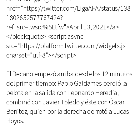
href="https://twitter.com/LigaAFA/status/138
1802652577767424?
ref_src=twsrc%5Etfw">April 13, 2021</a>
</blockquote> <script async
src="https://platform.twitter.com/widgets.js"
charset="utf-8"></script>
El Decano empezó arriba desde los 12 minutos
del primer tiempo: Pablo Galdames perdió la
pelota en la salida con Leonardo Heredia,
combinó con Javier Toledo y éste con Óscar
Benítez, quien por la derecha derrotó a Lucas
Hoyos.