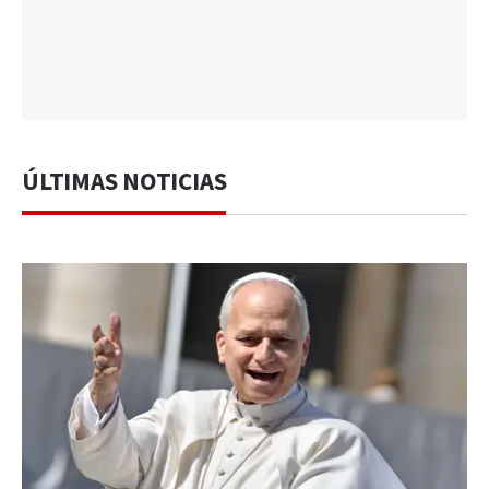
ÚLTIMAS NOTICIAS