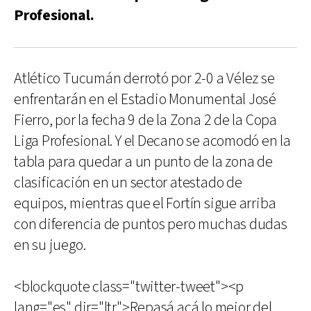
Profesional.
Atlético Tucumán derrotó por 2-0 a Vélez se
enfrentarán en el Estadio Monumental José
Fierro, por la fecha 9 de la Zona 2 de la Copa
Liga Profesional. Y el Decano se acomodó en la
tabla para quedar a un punto de la zona de
clasificación en un sector atestado de
equipos, mientras que el Fortín sigue arriba
con diferencia de puntos pero muchas dudas
en su juego.
<blockquote class="twitter-tweet"><p
lang="es" dir="ltr">Repasá acá lo mejor del