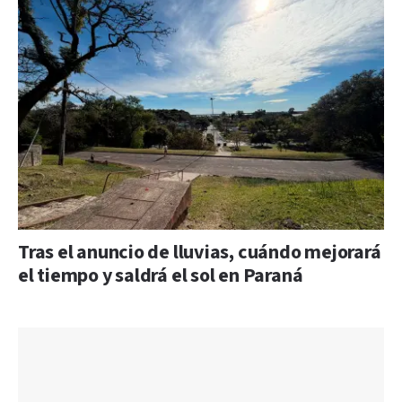
Tras el anuncio de lluvias, cuándo mejorará
el tiempo y saldrá el sol en Paraná