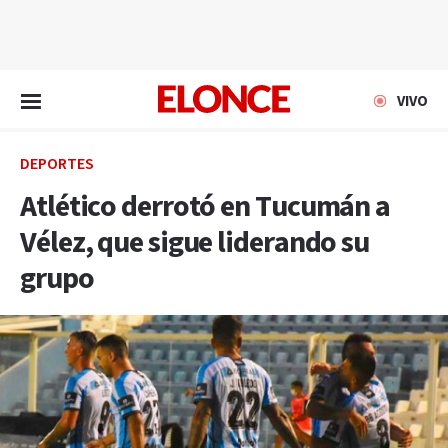
EN VIVO
VIVO
DEPORTES
Atlético derrotó en Tucumán a
Vélez, que sigue liderando su
grupo