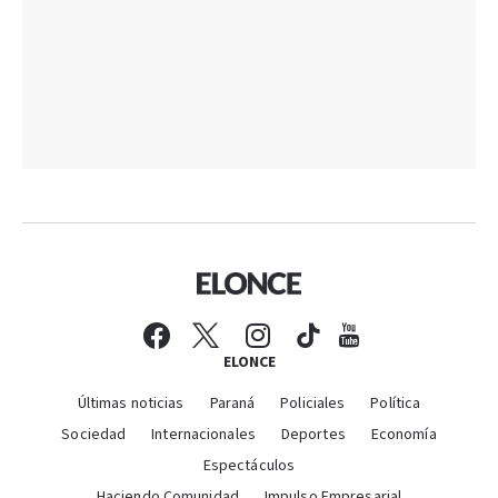
ELONCE
Últimas noticias
Paraná
Policiales
Política
Sociedad
Internacionales
Deportes
Economía
Espectáculos
Haciendo Comunidad
Impulso Empresarial