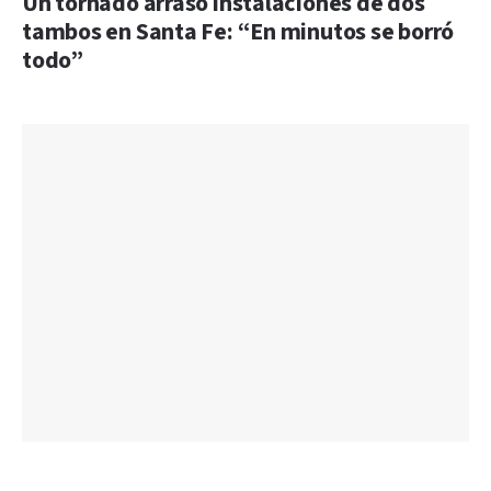
Un tornado arrasó instalaciones de dos
tambos en Santa Fe: “En minutos se borró
todo”