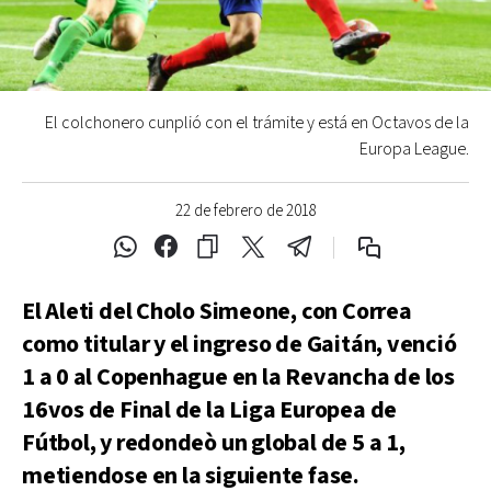
El colchonero cunplió con el trámite y está en Octavos de la
Europa League.
22 de febrero de 2018
El Aleti del Cholo Simeone, con Correa
como titular y el ingreso de Gaitán, venció
1 a 0 al Copenhague en la Revancha de los
16vos de Final de la Liga Europea de
Fútbol, y redondeò un global de 5 a 1,
metiendose en la siguiente fase.