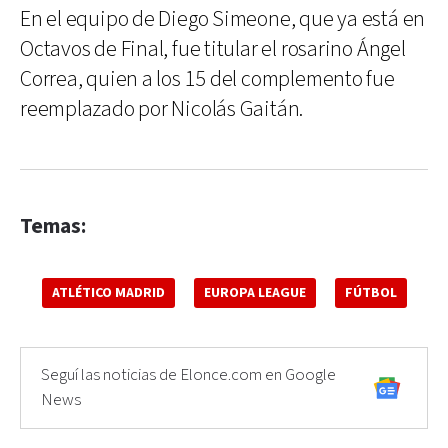
En el equipo de Diego Simeone, que ya está en
Octavos de Final, fue titular el rosarino Ángel
Correa, quien a los 15 del complemento fue
reemplazado por Nicolás Gaitán.
Temas:
ATLÉTICO MADRID
EUROPA LEAGUE
FÚTBOL
Seguí las noticias de Elonce.com en Google
News