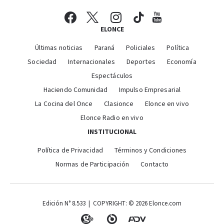
ELONCE
Últimas noticias
Paraná
Policiales
Política
Sociedad
Internacionales
Deportes
Economía
Espectáculos
Haciendo Comunidad
Impulso Empresarial
La Cocina del Once
Clasionce
Elonce en vivo
Elonce Radio en vivo
INSTITUCIONAL
Política de Privacidad
Términos y Condiciones
Normas de Participación
Contacto
Edición N° 8.533 | COPYRIGHT: © 2026 Elonce.com