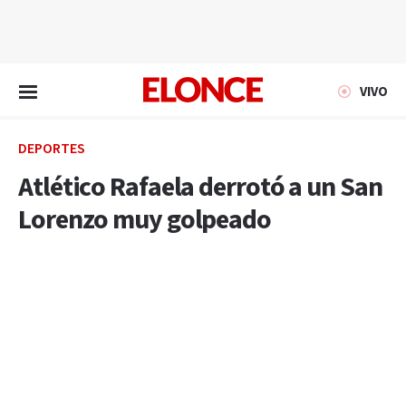
EN VIVO
VIVO
DEPORTES
Atlético Rafaela derrotó a un San
Lorenzo muy golpeado