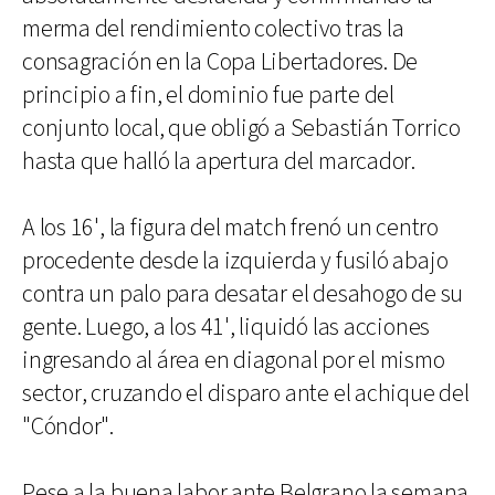
merma del rendimiento colectivo tras la
consagración en la Copa Libertadores. De
principio a fin, el dominio fue parte del
conjunto local, que obligó a Sebastián Torrico
hasta que halló la apertura del marcador.
A los 16', la figura del match frenó un centro
procedente desde la izquierda y fusiló abajo
contra un palo para desatar el desahogo de su
gente. Luego, a los 41', liquidó las acciones
ingresando al área en diagonal por el mismo
sector, cruzando el disparo ante el achique del
"Cóndor".
Pese a la buena labor ante Belgrano la semana