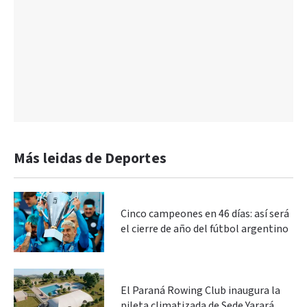
Más leidas de Deportes
Cinco campeones en 46 días: así será
el cierre de año del fútbol argentino
El Paraná Rowing Club inaugura la
pileta climatizada de Sede Yarará