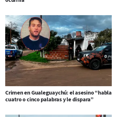
ocurrirá
Crimen en Gualeguaychú: el asesino “habla
cuatro o cinco palabras y le dispara”