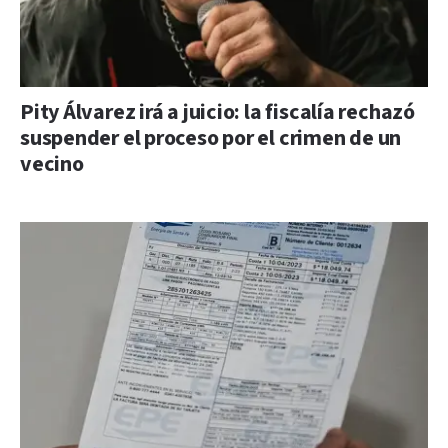
Pity Álvarez irá a juicio: la fiscalía rechazó
suspender el proceso por el crimen de un
vecino