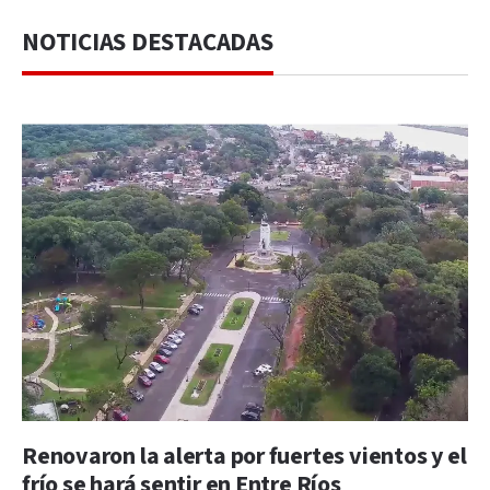
NOTICIAS DESTACADAS
Renovaron la alerta por fuertes vientos y el
frío se hará sentir en Entre Ríos