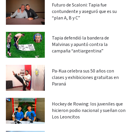
Futuro de Scaloni: Tapia fue
contundente y aseguró que es su
“plan A, B y C”
Tapia defendió la bandera de
Malvinas y apuntó contra la
campaña “antiargentina”
Pa-Kua celebra sus 50 años con
clases y exhibiciones gratuitas en
Paraná
Hockey de Rowing: los juveniles que
hicieron podio nacional y sueñan con
Los Leoncitos