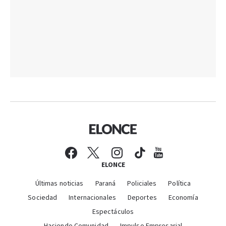
ELONCE
Últimas noticias
Paraná
Policiales
Política
Sociedad
Internacionales
Deportes
Economía
Espectáculos
Haciendo Comunidad
Impulso Empresarial