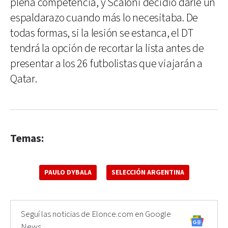
plena competencia, y Scaloni decidió darle un
espaldarazo cuando más lo necesitaba. De
todas formas, si la lesión se estanca, el DT
tendrá la opción de recortar la lista antes de
presentar a los 26 futbolistas que viajarán a
Qatar.
Temas:
PAULO DYBALA
SELECCIÓN ARGENTINA
Seguí las noticias de Elonce.com en Google
News