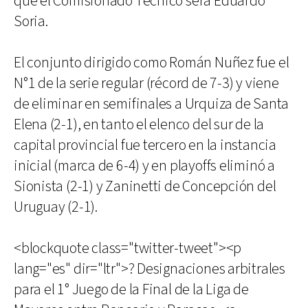
que el Comisionado Técnico será Eduardo
Soria.
El conjunto dirigido como Román Nuñez fue el
N°1 de la serie regular (récord de 7-3) y viene
de eliminar en semifinales a Urquiza de Santa
Elena (2-1), en tanto el elenco del sur de la
capital provincial fue tercero en la instancia
inicial (marca de 6-4) y en playoffs eliminó a
Sionista (2-1) y Zaninetti de Concepción del
Uruguay (2-1).
<blockquote class="twitter-tweet"><p
lang="es" dir="ltr">? Designaciones arbitrales
para el 1° Juego de la Final de la Liga de