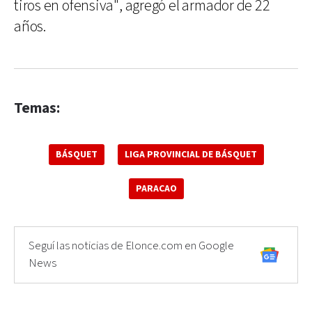
tiros en ofensiva", agregó el armador de 22
años.
Temas:
BÁSQUET
LIGA PROVINCIAL DE BÁSQUET
PARACAO
Seguí las noticias de Elonce.com en Google
News