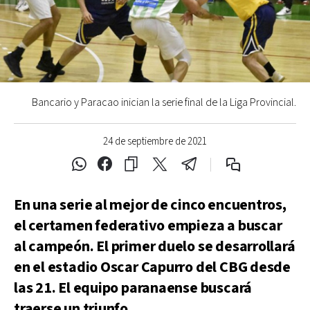
Bancario y Paracao inician la serie final de la Liga Provincial.
24 de septiembre de 2021
En una serie al mejor de cinco encuentros,
el certamen federativo empieza a buscar
al campeón. El primer duelo se desarrollará
en el estadio Oscar Capurro del CBG desde
las 21. El equipo paranaense buscará
traerse un triunfo.