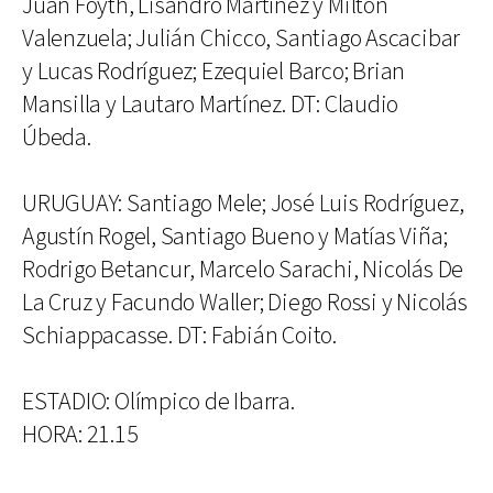
Juan Foyth, Lisandro Martínez y Milton
Valenzuela; Julián Chicco, Santiago Ascacibar
y Lucas Rodríguez; Ezequiel Barco; Brian
Mansilla y Lautaro Martínez. DT: Claudio
Úbeda.
URUGUAY: Santiago Mele; José Luis Rodríguez,
Agustín Rogel, Santiago Bueno y Matías Viña;
Rodrigo Betancur, Marcelo Sarachi, Nicolás De
La Cruz y Facundo Waller; Diego Rossi y Nicolás
Schiappacasse. DT: Fabián Coito.
ESTADIO: Olímpico de Ibarra.
HORA: 21.15