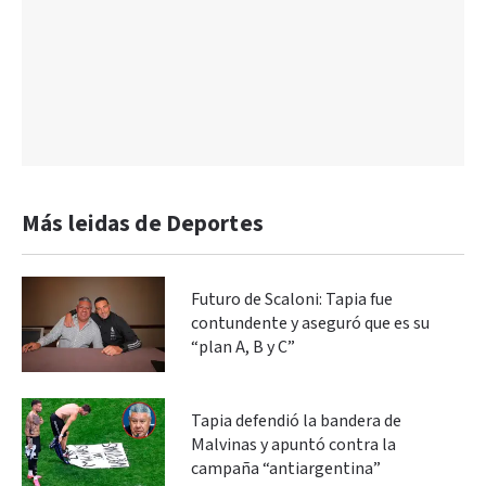
Más leidas de Deportes
Futuro de Scaloni: Tapia fue
contundente y aseguró que es su
“plan A, B y C”
Tapia defendió la bandera de
Malvinas y apuntó contra la
campaña “antiargentina”