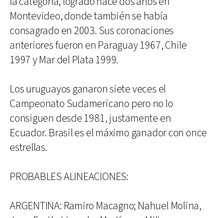
la categoría, logrado hace dos años en
Montevideo, donde también se había
consagrado en 2003. Sus coronaciones
anteriores fueron en Paraguay 1967, Chile
1997 y Mar del Plata 1999.
Los uruguayos ganaron siete veces el
Campeonato Sudamericano pero no lo
consiguen desde 1981, justamente en
Ecuador. Brasil es el máximo ganador con once
estrellas.
PROBABLES ALINEACIONES:
ARGENTINA: Ramiro Macagno; Nahuel Molina,