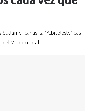
os cada vez que
s Sudamericanas, la “Albiceleste” casi
 en el Monumental.