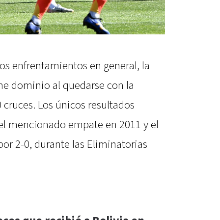
mos enfrentamientos en general, la
e dominio al quedarse con la
0 cruces. Los únicos resultados
n el mencionado empate en 2011 y el
 por 2-0, durante las Eliminatorias