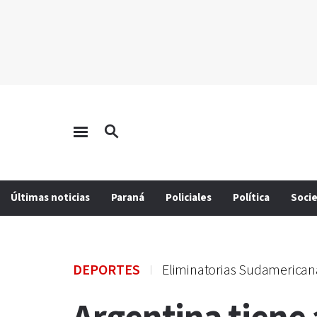
Últimas noticias
Paraná
Policiales
Política
Soci
DEPORTES
Eliminatorias Sudamerican