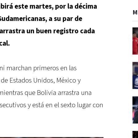
ibirá este martes, por la décima
M
 Sudamericanas, a su par de
e arrastra un buen registro cada
cal.
oni marchan primeros en las
l de Estados Unidos, México y
ientras que Bolivia arrastra una
nsecutivos y está en el sexto lugar con