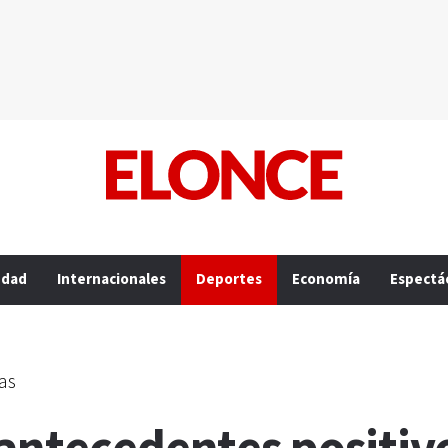
edad
Internacionales
Deportes
Economía
Espectá
as