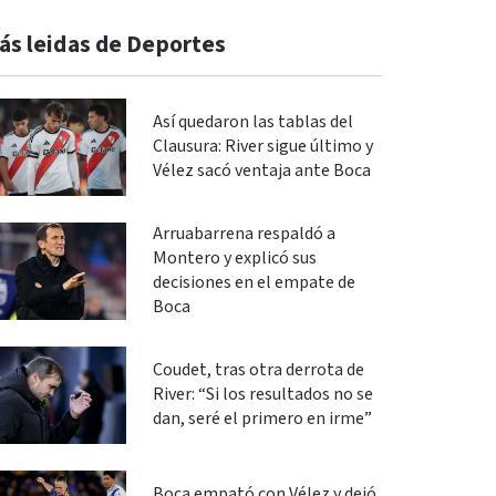
ás leidas de Deportes
Así quedaron las tablas del
Clausura: River sigue último y
Vélez sacó ventaja ante Boca
Arruabarrena respaldó a
Montero y explicó sus
decisiones en el empate de
Boca
Coudet, tras otra derrota de
River: “Si los resultados no se
dan, seré el primero en irme”
Boca empató con Vélez y dejó