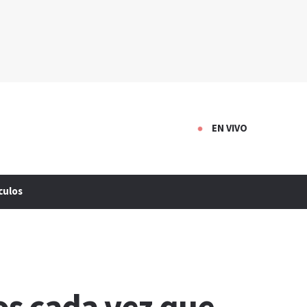
EN VIVO
culos