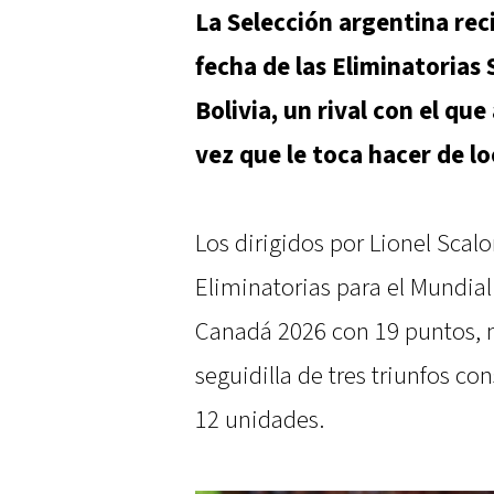
La Selección argentina rec
fecha de las Eliminatorias
Bolivia, un rival con el qu
vez que le toca hacer de lo
Los dirigidos por Lionel Scal
Eliminatorias para el Mundia
Canadá 2026 con 19 puntos, m
seguidilla de tres triunfos co
12 unidades.