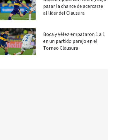
pasar la chance de acercarse
al líder del Clausura
Boca y Vélez empataron 1 a 1
en un partido parejo en el
Torneo Clausura