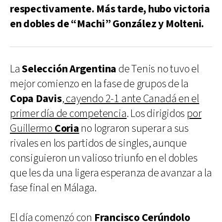
respectivamente. Más tarde, hubo victoria
en dobles de “Machi” González y Molteni.
La
Selección
Argentina
de Tenis no tuvo el
mejor comienzo en la fase de grupos de la
Copa
Davis
, cayendo 2-1 ante Canadá en el
primer día de competencia
. Los dirigidos
por
Guillermo
Coria
no lograron superar a sus
rivales en los partidos de singles, aunque
consiguieron un valioso triunfo en el dobles
que les da una ligera esperanza de avanzar a la
fase final en Málaga.
El día comenzó con
Francisco Cerúndolo