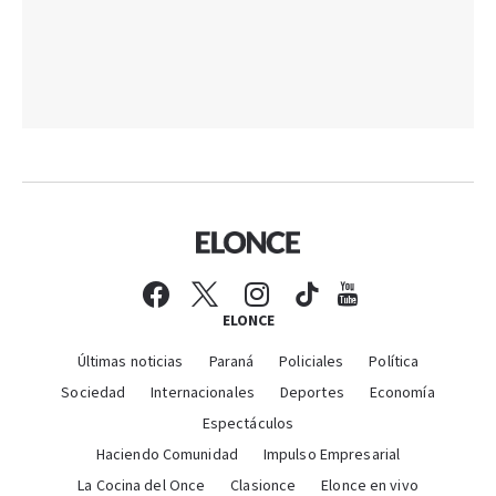
ELONCE
Últimas noticias
Paraná
Policiales
Política
Sociedad
Internacionales
Deportes
Economía
Espectáculos
Haciendo Comunidad
Impulso Empresarial
La Cocina del Once
Clasionce
Elonce en vivo