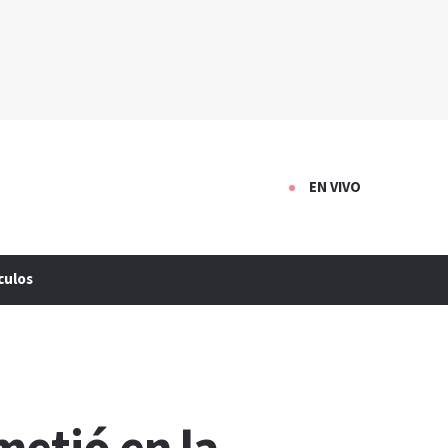
EN VIVO
culos