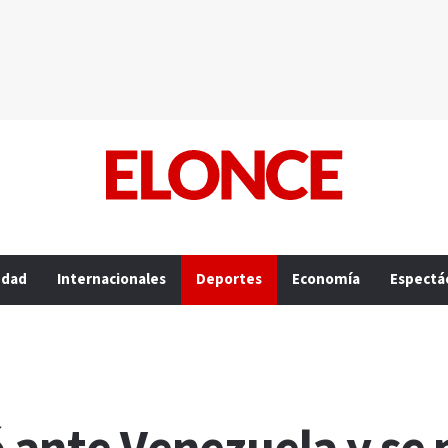
edad
Internacionales
Deportes
Economía
Espectá