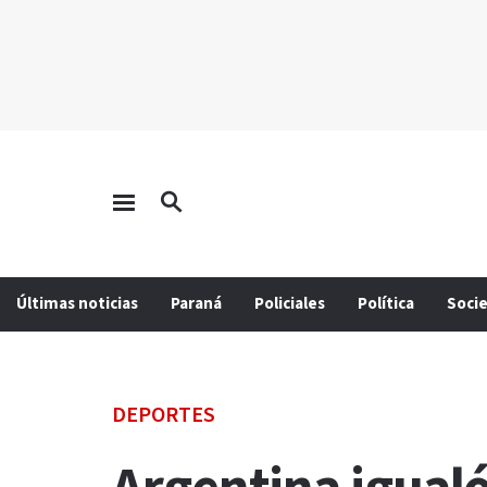
Últimas noticias
Paraná
Policiales
Política
Soci
DEPORTES