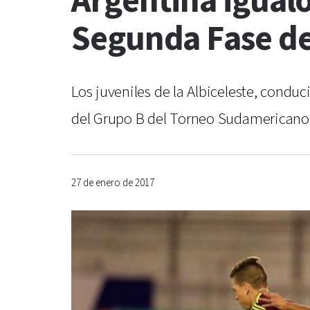
Argentina igualó
Segunda Fase d
Los juveniles de la Albiceleste, condu
del Grupo B del Torneo Sudamericano Su
27 de enero de 2017