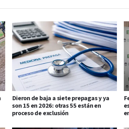
n
Dieron de baja a siete prepagas y ya
F
son 15 en 2026: otras 55 están en
e
proceso de exclusión
e