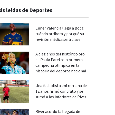
ás leidas de Deportes
Enner Valencia llega a Boca:
cuándo arribará y por qué su
revisión médica será clave
A diez años del histórico oro
de Paula Pareto: la primera
campeona olímpica en la
historia del deporte nacional
Una futbolista entrerriana de
12 años firmó contrato y se
sumó a las inferiores de River
River acordó la llegada de