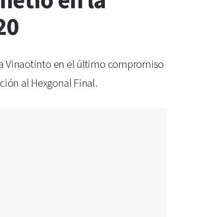
metió en la
20
 la Vinaotinto en el último compromiso
ción al Hexgonal Final.