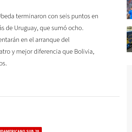
Ubeda terminaron con seis puntos en
rás de Uruguay, que sumó ocho.
entarán en el arranque del
tro y mejor diferencia que Bolivia,
os.
UDAMERICANO SUB 20