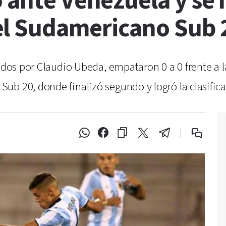
 ante Venezuela y se 
el Sudamericano Sub 
cidos por Claudio Ubeda, empataron 0 a 0 frente a
b 20, donde finalizó segundo y logró la clasifica