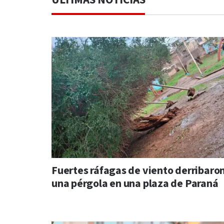
ÚLTIMAS NOTICIAS
Fuertes ráfagas de viento derribaro
una pérgola en una plaza de Paraná