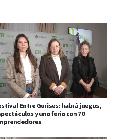
estival Entre Gurises: habrá juegos,
spectáculos y una feria con 70
mprendedores