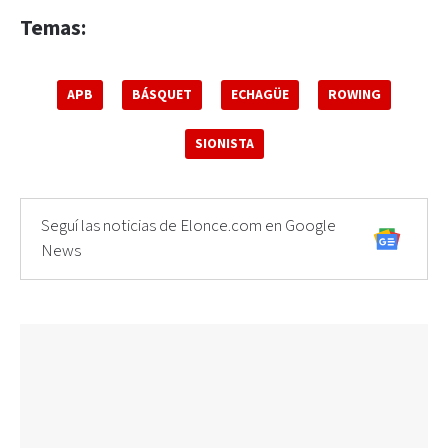
Temas:
APB
BÁSQUET
ECHAGÜE
ROWING
SIONISTA
Seguí las noticias de Elonce.com en Google
News