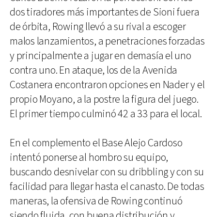
dos tiradores más importantes de Sioni fuera
de órbita, Rowing llevó a su rival a escoger
malos lanzamientos, a penetraciones forzadas
y principalmente a jugar en demasía el uno
contra uno. En ataque, los de la Avenida
Costanera encontraron opciones en Nader y el
propio Moyano, a la postre la figura del juego.
El primer tiempo culminó 42 a 33 para el local.
En el complemento el Base Alejo Cardoso
intentó ponerse al hombro su equipo,
buscando desnivelar con su dribbling y con su
facilidad para llegar hasta el canasto. De todas
maneras, la ofensiva de Rowing continuó
siendo fluida, con buena distribución y