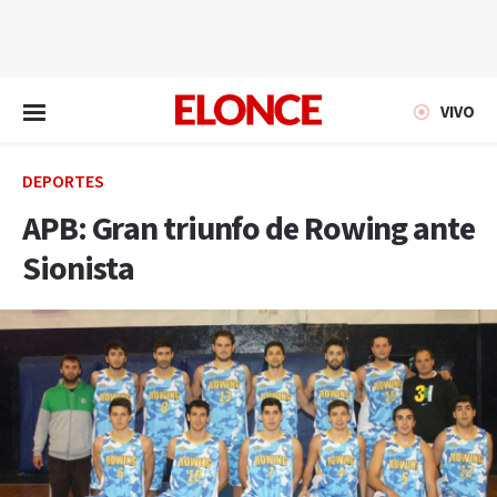
EN VIVO
VIVO
DEPORTES
APB: Gran triunfo de Rowing ante
Sionista