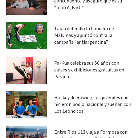
contundente y aseguró que es su
“plan A, B y C”
Tapia defendió la bandera de
Malvinas y apuntó contra la
campaña “antiargentina”
Pa-Kua celebra sus 50 años con
clases y exhibiciones gratuitas en
Paraná
Hockey de Rowing: los juveniles que
hicieron podio nacional y sueñan con
Los Leoncitos
Entre Ríos U13 viaja a Formosa con