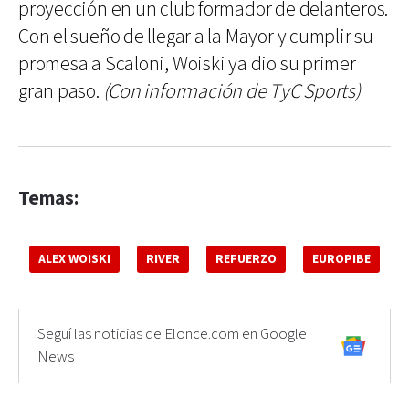
proyección en un club formador de delanteros.
Con el sueño de llegar a la Mayor y cumplir su
promesa a Scaloni, Woiski ya dio su primer
gran paso.
(Con información de TyC Sports)
Temas:
ALEX WOISKI
RIVER
REFUERZO
EUROPIBE
Seguí las noticias de Elonce.com en Google
News