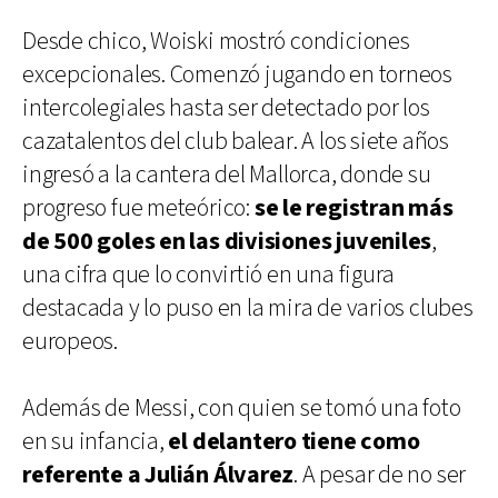
Desde chico, Woiski mostró condiciones
excepcionales. Comenzó jugando en torneos
intercolegiales hasta ser detectado por los
cazatalentos del club balear. A los siete años
ingresó a la cantera del Mallorca, donde su
progreso fue meteórico:
se le registran más
de 500 goles en las divisiones juveniles
,
una cifra que lo convirtió en una figura
destacada y lo puso en la mira de varios clubes
europeos.
Además de Messi, con quien se tomó una foto
en su infancia,
el delantero tiene como
referente a Julián Álvarez
. A pesar de no ser