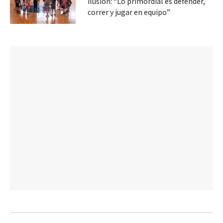
ilusión: “Lo primordial es defender,
correr y jugar en equipo”