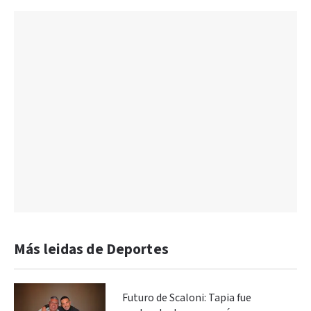
Más leidas de Deportes
Futuro de Scaloni: Tapia fue