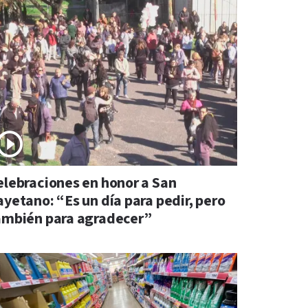
elebraciones en honor a San
ayetano: “Es un día para pedir, pero
ambién para agradecer”