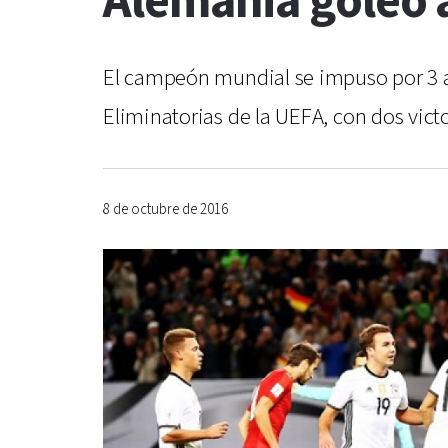
Alemania goleó a
El campeón mundial se impuso por 3 a 
Eliminatorias de la UEFA, con dos vict
8 de octubre de 2016