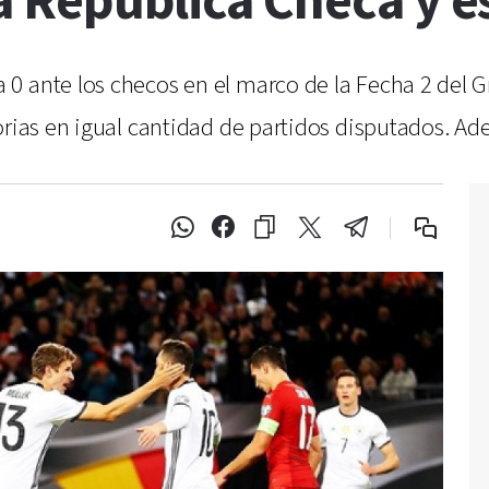
 República Checa y es
0 ante los checos en el marco de la Fecha 2 del G
orias en igual cantidad de partidos disputados. Ad