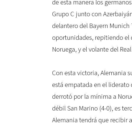
de esta manera los germanos
Grupo C junto con Azerbaiyán.
delantero del Bayern Munich
oportunidades, repitiendo el
Noruega, y el volante del Rea
Con esta victoria, Alemania 
está empatada en el liderato
derrotó por la mínima a Norue
débil San Marino (4-0), es ter
Alemania tendrá que recibir a