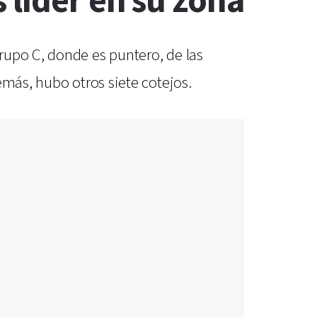
 líder en su zona
rupo C, donde es puntero, de las
emás, hubo otros siete cotejos.