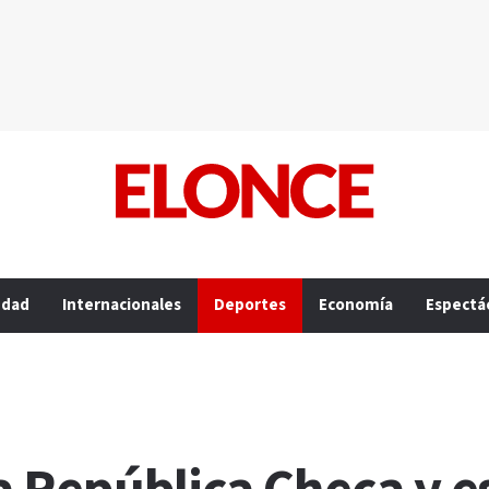
edad
Internacionales
Deportes
Economía
Espectá