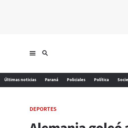
Últimas noticias
Paraná
Policiales
Política
Soci
DEPORTES