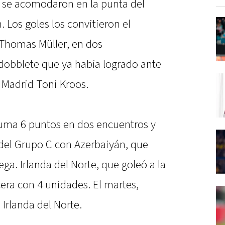
 se acomodaron en la punta del
 Los goles los convitieron el
 Thomas Müller, en dos
 dobblete que ya había logrado ante
l Madrid Toni Kroos.
suma 6 puntos en dos encuentros y
 del Grupo C con Azerbaiyán, que
ga. Irlanda del Norte, que goleó a la
cera con 4 unidades. El martes,
 Irlanda del Norte.