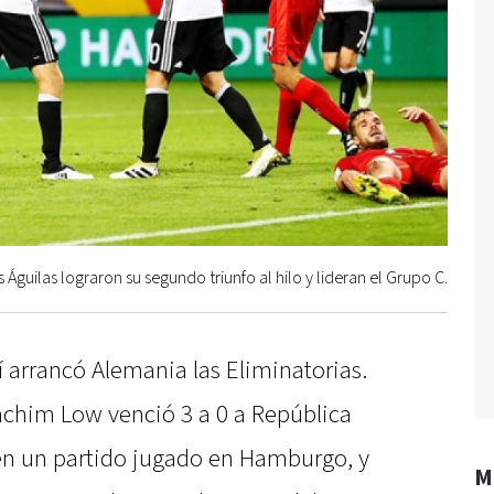
s Águilas lograron su segundo triunfo al hilo y lideran el Grupo C.
 arrancó Alemania las Eliminatorias.
achim Low venció 3 a 0 a República
en un partido jugado en Hamburgo, y
M