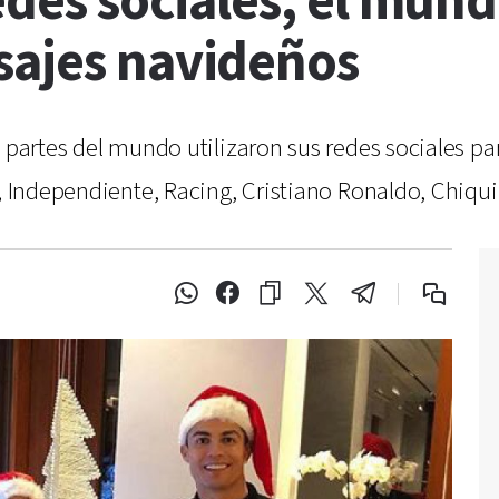
redes sociales, el mun
sajes navideños
 partes del mundo utilizaron sus redes sociales par
c, Independiente, Racing, Cristiano Ronaldo, Chiq