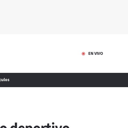
EN VIVO
culos