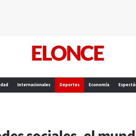
edad
Internacionales
Deportes
Economía
Espectá