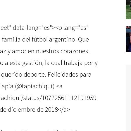
weet" data-lang="es"><p lang="es"
a familia del fútbol argentino. Que
az y amor en nuestros corazones.
 a esta gestión, la cual trabaja por y
 querido deporte. Felicidades para
Tapia (@tapiachiqui) <a
apiachiqui/status/10772561112191959
de diciembre de 2018</a>