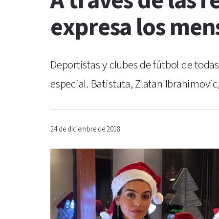
A través de las 
expresa los men
Deportistas y clubes de fútbol de todas
especial. Batistuta, Zlatan Ibrahimovi
24 de diciembre de 2018