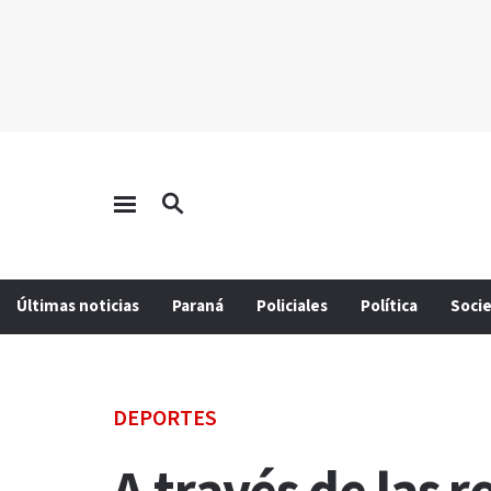
Últimas noticias
Paraná
Policiales
Política
Soci
DEPORTES