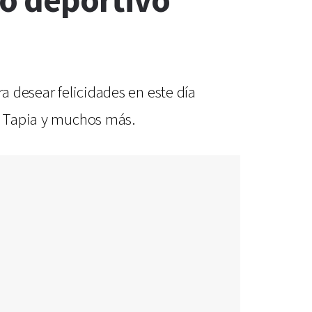
do deportivo
a desear felicidades en este día
ui Tapia y muchos más.