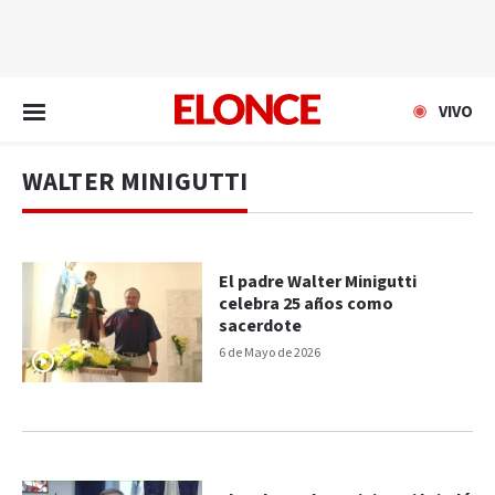
EN VIVO
VIVO
WALTER MINIGUTTI
El padre Walter Minigutti
celebra 25 años como
sacerdote
6 de Mayo de 2026