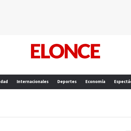
edad
Internacionales
Deportes
Economía
Espectá