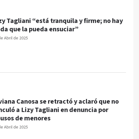
zy Tagliani “está tranquila y firme; no hay
da que la pueda ensuciar”
de Abril de 2025
viana Canosa se retractó y aclaró que no
nculó a Lizy Tagliani en denuncia por
usos de menores
de Abril de 2025