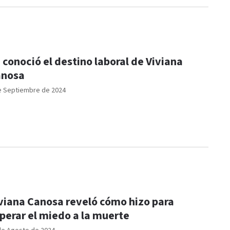
 conoció el destino laboral de Viviana
anosa
e Septiembre de 2024
viana Canosa reveló cómo hizo para
perar el miedo a la muerte