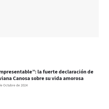
mpresentable”: la fuerte declaración de
viana Canosa sobre su vida amorosa
de Octubre de 2024