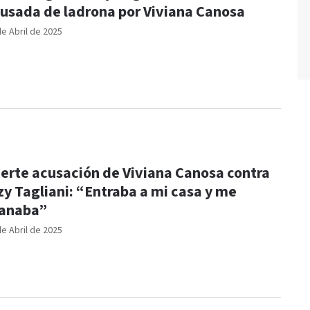
usada de ladrona por Viviana Canosa
de Abril de 2025
erte acusación de Viviana Canosa contra
zy Tagliani: “Entraba a mi casa y me
anaba”
de Abril de 2025