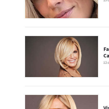
15 
Fa
Ca
12 
Vi