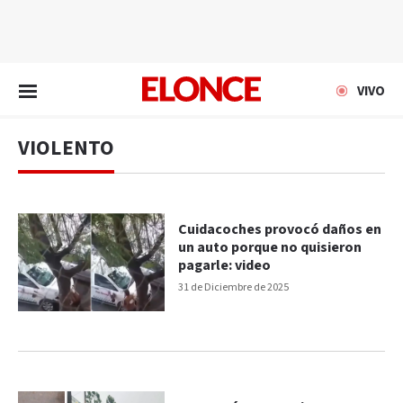
EN VIVO
VIVO
VIOLENTO
Cuidacoches provocó daños en
un auto porque no quisieron
pagarle: video
31 de Diciembre de 2025