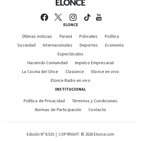
ELONCE
Últimas noticias
Paraná
Policiales
Política
Sociedad
Internacionales
Deportes
Economía
Espectáculos
Haciendo Comunidad
Impulso Empresarial
La Cocina del Once
Clasionce
Elonce en vivo
Elonce Radio en vivo
INSTITUCIONAL
Política de Privacidad
Términos y Condiciones
Normas de Participación
Contacto
Edición N° 8.533 | COPYRIGHT: © 2026 Elonce.com