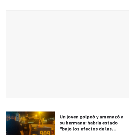
Un joven golpeó y amenazó a
su hermana: habría estado
"bajo los efectos de las