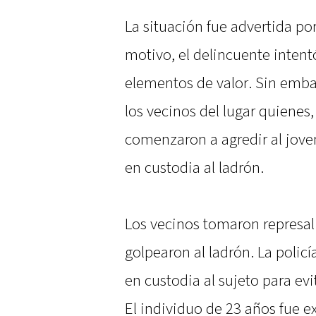
La situación fue advertida por
motivo, el delincuente intentó
elementos de valor. Sin embar
los vecinos del lugar quienes,
comenzaron a agredir al joven
en custodia al ladrón.
Los vecinos tomaron represali
golpearon al ladrón. La policía
en custodia al sujeto para ev
El individuo de 23 años fue 