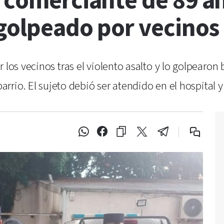
 comerciante de 89 a
 golpeado por vecinos
 los vecinos tras el violento asalto y lo golpearon
 barrio. El sujeto debió ser atendido en el hospital