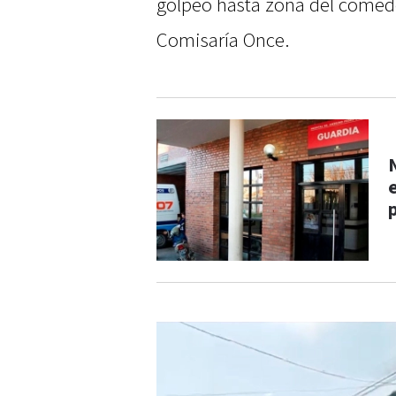
golpeó hasta zona del comedor
Comisaría Once.