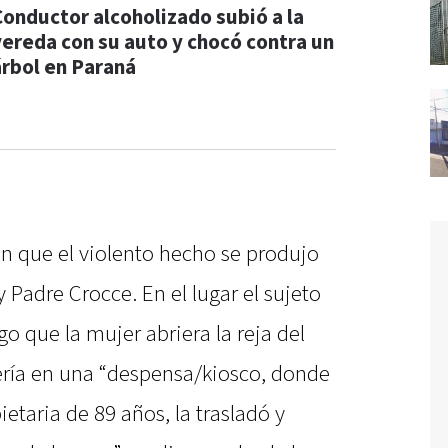
Conductor alcoholizado subió a la
vereda con su auto y chocó contra un
árbol en Paraná
on que el violento hecho se produjo
y Padre Crocce. En el lugar el sujeto
o que la mujer abriera la reja del
ría en una “despensa/kiosco, donde
ietaria de 89 años, la trasladó y