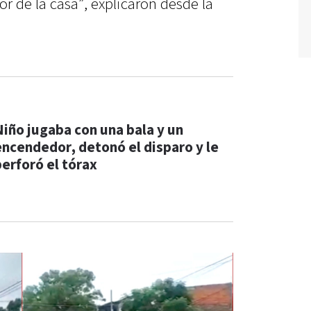
 de la casa”, explicaron desde la
Niño jugaba con una bala y un
encendedor, detonó el disparo y le
perforó el tórax