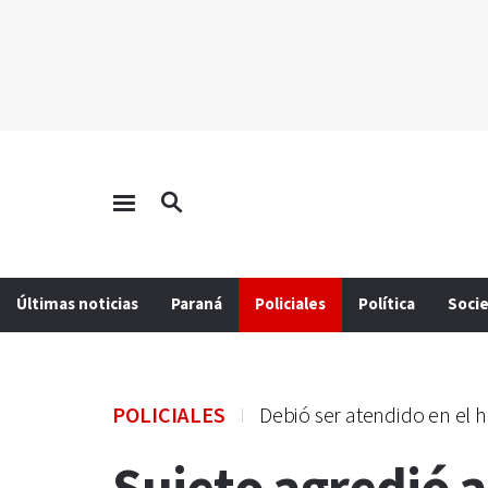
Últimas noticias
Paraná
Policiales
Política
Soci
POLICIALES
Debió ser atendido en el h