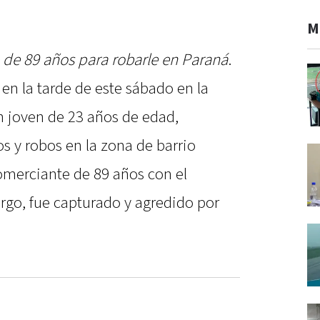
M
 de 89 años para robarle en Paraná
.
 en la tarde de este sábado en la
n joven de 23 años de edad,
s y robos en la zona de barrio
comerciante de 89 años con el
rgo, fue capturado y agredido por