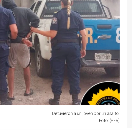
Detuvieron a un joven por un asalto.
Foto: (PER)