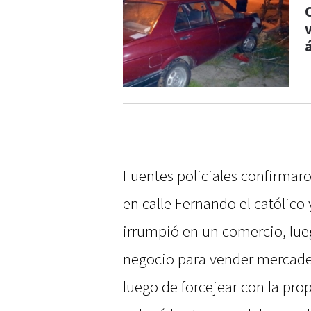
Fuentes policiales confirmar
en calle Fernando el católico 
irrumpió en un comercio, lueg
negocio para vender mercade
luego de forcejear con la prop