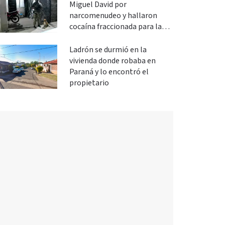
Miguel David por
narcomenudeo y hallaron
cocaína fraccionada para la
venta
Ladrón se durmió en la
vivienda donde robaba en
Paraná y lo encontró el
propietario