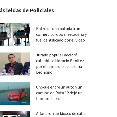
ás leidas de Policiales
Entró de una patada a un
comercio, robó mercadería y
fue identificado por el video
Jurado popular declaró
culpable a Horacio Benítez
por el femicidio de Luisina
Leoncino
Choque entre un auto y un
camión en Ruta 12 dejó un
hombre herido
Allanaron un kiosco de calle