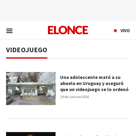
EN VIVO
VIVO
VIDEOJUEGO
Una adolescente mató a su
abuela en Uruguay y aseguró
que un videojuego se lo ordenó
29 de Julio de 2026