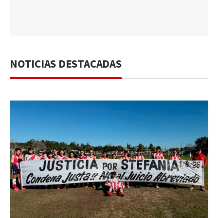
NOTICIAS DESTACADAS