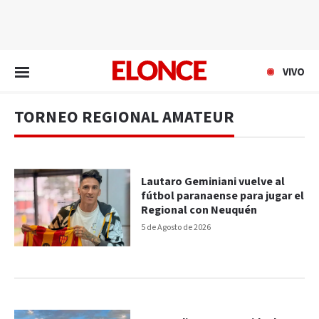
EN VIVO
VIVO
TORNEO REGIONAL AMATEUR
Lautaro Geminiani vuelve al
fútbol paranaense para jugar el
Regional con Neuquén
5 de Agosto de 2026