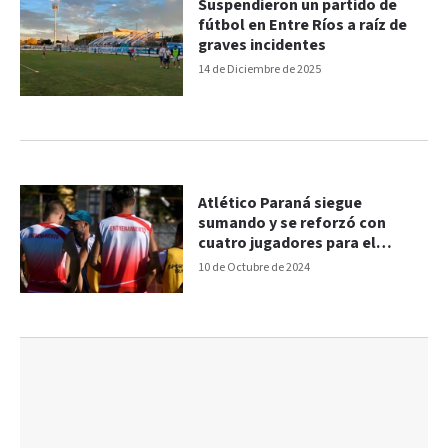
Suspendieron un partido de
fútbol en Entre Ríos a raíz de
graves incidentes
14 de Diciembre de 2025
Atlético Paraná siegue
sumando y se reforzó con
cuatro jugadores para el
Torneo Regional Amateur
10 de Octubre de 2024