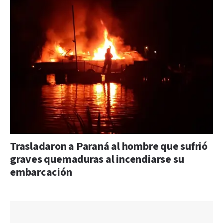
Trasladaron a Paraná al hombre que sufrió
graves quemaduras al incendiarse su
embarcación