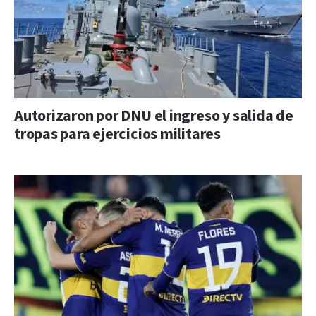
Autorizaron por DNU el ingreso y salida de
tropas para ejercicios militares