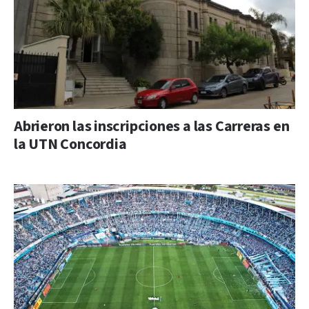
Abrieron las inscripciones a las Carreras en
la UTN Concordia