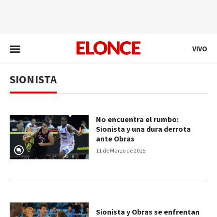
EN VIVO
VIVO
SIONISTA
No encuentra el rumbo:
Sionista y una dura derrota
ante Obras
11 de Marzo de 2015
Sionista y Obras se enfrentan