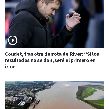
Coudet, tras otra derrota de River: “Si los
resultados no se dan, seré el primero en
irme”