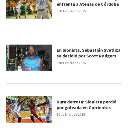
enfrenta a Atenas de Córdoba
5 de Febrero de 2015
En Sionista, Sebastián Svetliza
se decidió por Scott Rodgers
2 de Febrero de 2015
Dura derrota: Sionista perdió
por goleada en Corrientes
30 de Enero de 2015