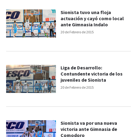
Sionista tuvo una floja
actuación y cayó como local
ante Gimnasia Indalo
20 de Febrero de 2015
Liga de Desarrollo:
Contundente victoria de los
juveniles de Sionista
20 de Febrero de 2015
Sionista va por una nueva
victoria ante Gimnasia de
Comodoro