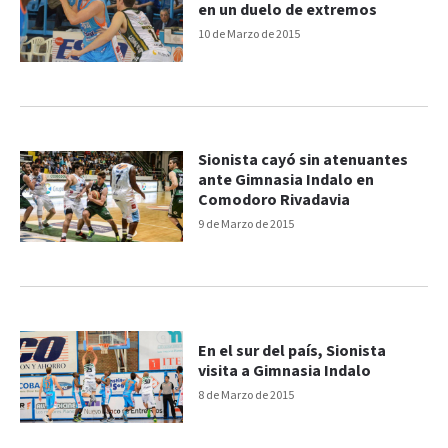
en un duelo de extremos
10 de Marzo de 2015
Sionista cayó sin atenuantes
ante Gimnasia Indalo en
Comodoro Rivadavia
9 de Marzo de 2015
En el sur del país, Sionista
visita a Gimnasia Indalo
8 de Marzo de 2015