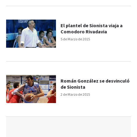
El plantel de Sionista viaja a
Comodoro Rivadavia
5 de Marzo de 2015
Román González se desvinculó
de Sionista
2 de Marzo de 2015