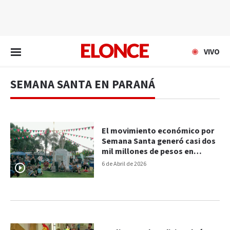
EN VIVO
VIVO
SEMANA SANTA EN PARANÁ
El movimiento económico por
Semana Santa generó casi dos
mil millones de pesos en
Paraná
6 de Abril de 2026