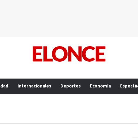
edad
Internacionales
Deportes
Economía
Espectá