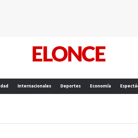
edad
Internacionales
Deportes
Economía
Espectá