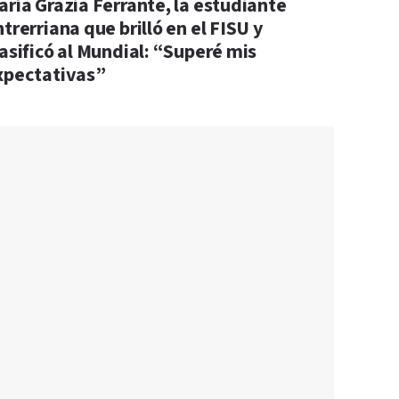
aría Grazia Ferrante, la estudiante
trerriana que brilló en el FISU y
lasificó al Mundial: “Superé mis
xpectativas”