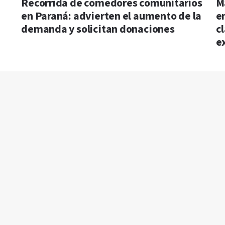
Recorrida de comedores comunitarios
M
en Paraná: advierten el aumento de la
en
demanda y solicitan donaciones
c
e