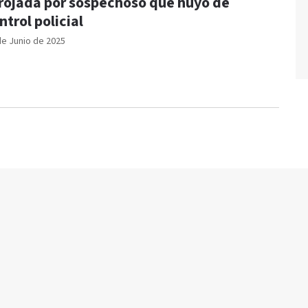
rojada por sospechoso que huyó de
ntrol policial
de Junio de 2025