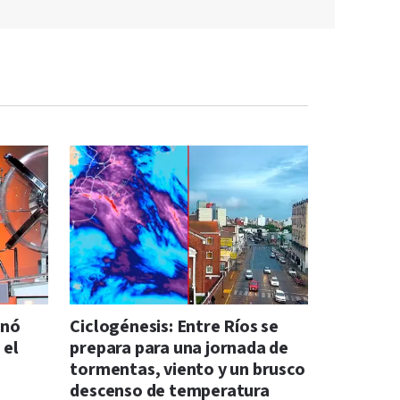
anó
Ciclogénesis: Entre Ríos se
 el
prepara para una jornada de
tormentas, viento y un brusco
descenso de temperatura