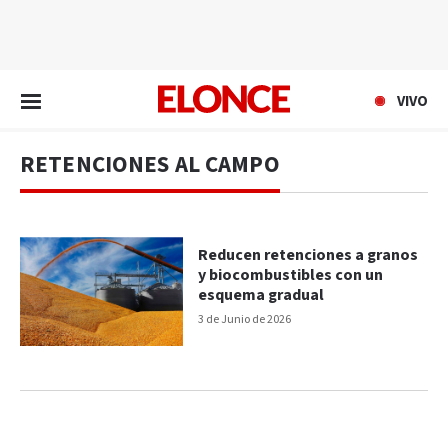
EN VIVO
VIVO
RETENCIONES AL CAMPO
Reducen retenciones a granos
y biocombustibles con un
esquema gradual
3 de Junio de 2026