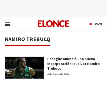
EN VIVO
VIVO
RAMIRO TREBUCQ
Echagüe anunció una nueva
incorporación: el pivot Ramiro
Trebucq
4 de Enero de 2024