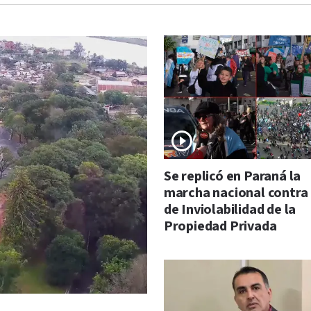
Se replicó en Paraná la
marcha nacional contra 
de Inviolabilidad de la
Propiedad Privada