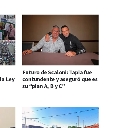
Futuro de Scaloni: Tapia fue
la Ley
contundente y aseguró que es
su “plan A, B y C”