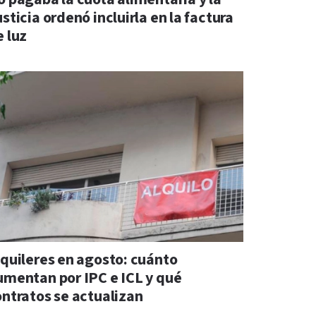
sticia ordenó incluirla en la factura
e luz
lquileres en agosto: cuánto
umentan por IPC e ICL y qué
ontratos se actualizan