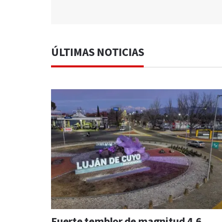
ÚLTIMAS NOTICIAS
Fuerte temblor de magnitud 4,6