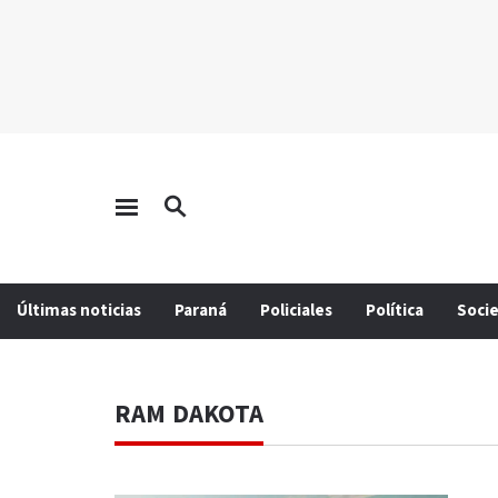
Últimas noticias
Paraná
Policiales
Política
Soci
RAM DAKOTA