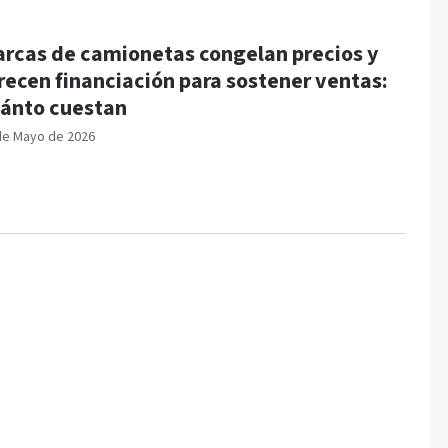
rcas de camionetas congelan precios y
recen financiación para sostener ventas:
ánto cuestan
de Mayo de 2026