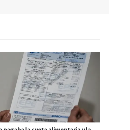
o pagaba la cuota alimentaria y la