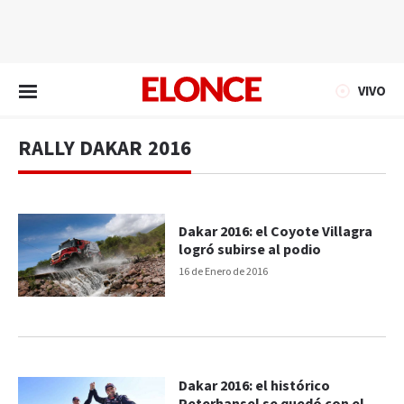
EN VIVO
VIVO
RALLY DAKAR 2016
Dakar 2016: el Coyote Villagra
logró subirse al podio
16 de Enero de 2016
Dakar 2016: el histórico