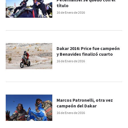
Peterhansel se quedó con el
título
16 de Enero de 2016
Dakar 2016: Price fue campeón
y Benavides finalizó cuarto
16 de Enero de 2016
Marcos Patronelli, otra vez
campeón del Dakar
16 de Enero de 2016