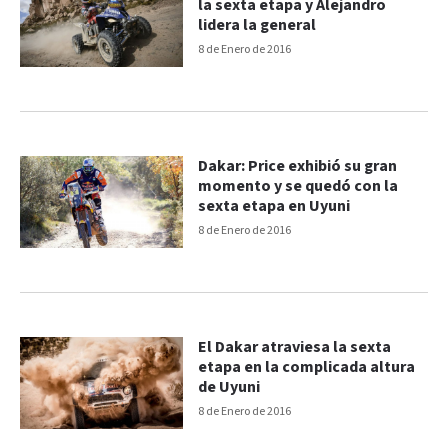
la sexta etapa y Alejandro
lidera la general
8 de Enero de 2016
Dakar: Price exhibió su gran
momento y se quedó con la
sexta etapa en Uyuni
8 de Enero de 2016
El Dakar atraviesa la sexta
etapa en la complicada altura
de Uyuni
8 de Enero de 2016