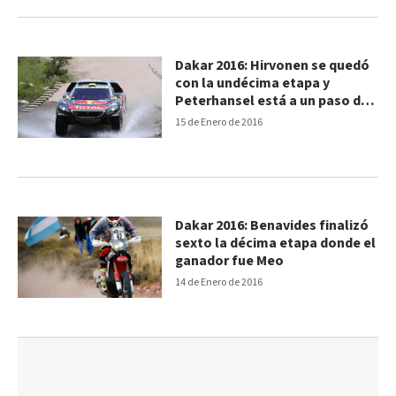
Dakar 2016: Hirvonen se quedó
con la undécima etapa y
Peterhansel está a un paso del
título
15 de Enero de 2016
Dakar 2016: Benavides finalizó
sexto la décima etapa donde el
ganador fue Meo
14 de Enero de 2016