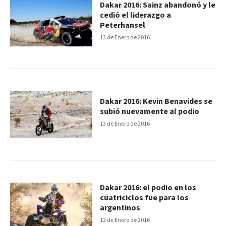
Dakar 2016: Sainz abandonó y le
cedió el liderazgo a
Peterhansel
13 de Enero de 2016
Dakar 2016: Kevin Benavides se
subió nuevamente al podio
13 de Enero de 2016
Dakar 2016: el podio en los
cuatriciclos fue para los
argentinos
12 de Enero de 2016