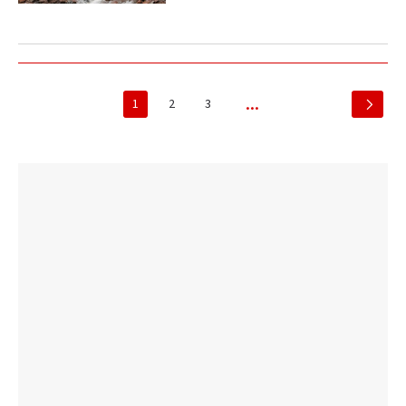
1
2
3