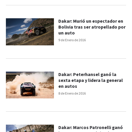
Dakar: Murió un espectador en
Bolivia tras ser atropellado por
un auto
9 de Enero de 2016
Dakar: Peterhansel ganó la
sexta etapa y lidera la general
en autos
8 de Enero de 2016
Dakar: Marcos Patronelli ganó