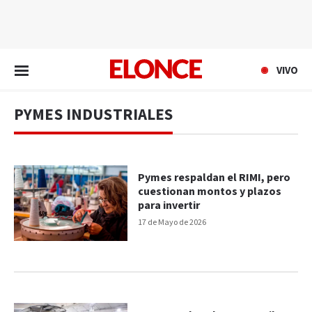
EN VIVO
VIVO
PYMES INDUSTRIALES
Pymes respaldan el RIMI, pero
cuestionan montos y plazos
para invertir
17 de Mayo de 2026