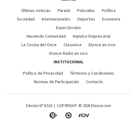
Últimas noticias
Paraná
Policiales
Política
Sociedad
Internacionales
Deportes
Economía
Espectáculos
Haciendo Comunidad
Impulso Empresarial
La Cocina del Once
Clasionce
Elonce en vivo
Elonce Radio en vivo
INSTITUCIONAL
Política de Privacidad
Términos y Condiciones
Normas de Participación
Contacto
Edición N° 8.533 | COPYRIGHT: © 2026 Elonce.com