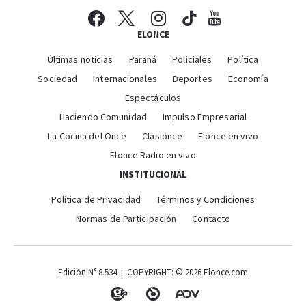
ELONCE
Últimas noticias
Paraná
Policiales
Política
Sociedad
Internacionales
Deportes
Economía
Espectáculos
Haciendo Comunidad
Impulso Empresarial
La Cocina del Once
Clasionce
Elonce en vivo
Elonce Radio en vivo
INSTITUCIONAL
Política de Privacidad
Términos y Condiciones
Normas de Participación
Contacto
Edición N° 8.534 | COPYRIGHT: © 2026 Elonce.com