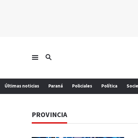
Últimas noticias
Paraná
Policiales
Política
Soci
PROVINCIA