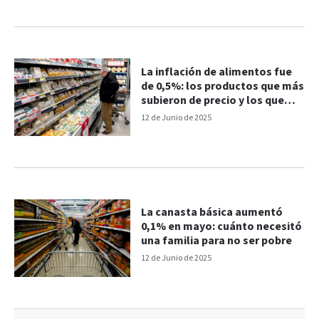
La inflación de alimentos fue
de 0,5%: los productos que más
subieron de precio y los que
bajaron
12 de Junio de 2025
La canasta básica aumentó
0,1% en mayo: cuánto necesitó
una familia para no ser pobre
12 de Junio de 2025