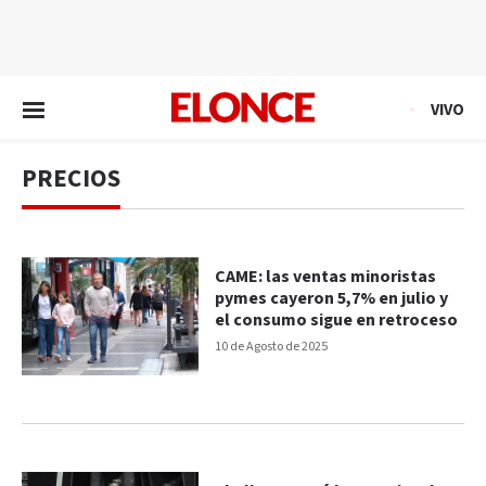
EN VIVO
VIVO
PRECIOS
CAME: las ventas minoristas
pymes cayeron 5,7% en julio y
el consumo sigue en retroceso
10 de Agosto de 2025